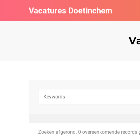
Vacatures Doetinchem
V
Zoeken afgerond. 0 overeenkomende records 