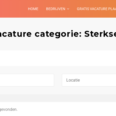
HOME
BEDRIJVEN
GRATIS VACATURE PLA
acature categorie: Sterks
gevonden.