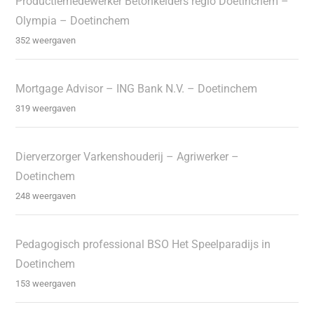
Productiemedewerker Betonkelders regio Doetinchem –
Olympia – Doetinchem
352 weergaven
Mortgage Advisor – ING Bank N.V. – Doetinchem
319 weergaven
Dierverzorger Varkenshouderij – Agriwerker –
Doetinchem
248 weergaven
Pedagogisch professional BSO Het Speelparadijs in
Doetinchem
153 weergaven