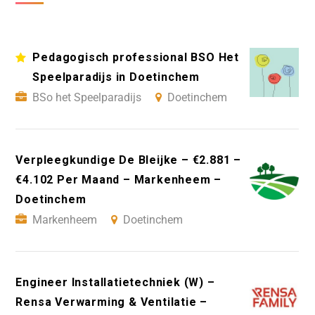
Pedagogisch professional BSO Het
Speelparadijs in Doetinchem
BSo het Speelparadijs
Doetinchem
Verpleegkundige De Bleijke – €2.881 –
€4.102 Per Maand – Markenheem –
Doetinchem
Markenheem
Doetinchem
Engineer Installatietechniek (W) –
Rensa Verwarming & Ventilatie –