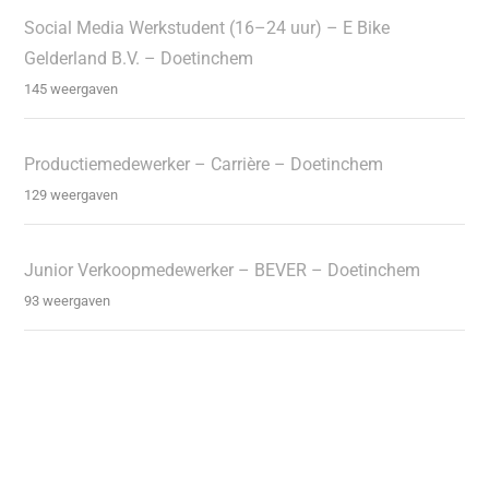
Social Media Werkstudent (16–24 uur) – E Bike
Gelderland B.V. – Doetinchem
145 weergaven
Productiemedewerker – Carrière – Doetinchem
129 weergaven
Junior Verkoopmedewerker – BEVER – Doetinchem
93 weergaven