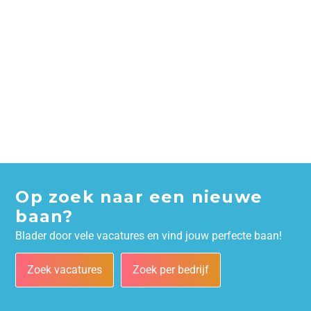
Op zoek naar een nieuwe
baan?
Blader door vele vacatures en vind jouw perfecte baan!
Zoek vacatures
Zoek per bedrijf