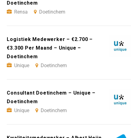
Doetinchem
Rensa
Doetinchem
Logistiek Medewerker – €2.700 –
€3.300 Per Maand – Unique –
Doetinchem
Unique
Doetinchem
Consultant Doetinchem – Unique –
Doetinchem
Unique
Doetinchem
Kwaliteitsmedewerker – Albert Heijn