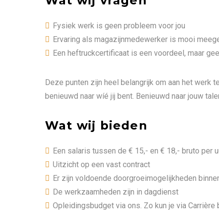
Wat wij vragen
Fysiek werk is geen probleem voor jou
Ervaring als magazijnmedewerker is mooi meeg
Een heftruckcertificaat is een voordeel, maar ge
Deze punten zijn heel belangrijk om aan het werk t
benieuwd naar wíé jij bent. Benieuwd naar jouw tal
Wat wij bieden
Een salaris tussen de € 15,- en € 18,- bruto per u
Uitzicht op een vast contract
Er zijn voldoende doorgroeimogelijkheden binnen 
De werkzaamheden zijn in dagdienst
Opleidingsbudget via ons. Zo kun je via Carrière 