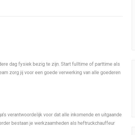
ere dag fysiek bezig te zijn. Start fulltime of parttime als
team zorg jij voor een goede verwerking van alle goederen
ga’s verantwoordelijk voor dat alle inkomende en uitgaande
erder bestaan je werkzaamheden als heftruckchauffeur