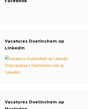
Facebook
Vacatures Doetinchem op
LinkedIn
Volg vacatures Doetinchem ook op
Linkedin!
Vacatures Doetinchem op
Mastodon