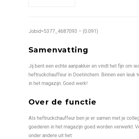
Jobid=5377_4687093 – (0.091)
Samenvatting
Jij bent een echte aanpakker en vindt het fijn om ied
heftruckchauffeur in Doetinchem. Binnen een leuk 
in het magazijn. Goed werk!
Over de functie
Als heftruckchauffeur ben je er samen met je colle
goederen in het magazijn goed worden verwerkt. V
onder andere uit het: