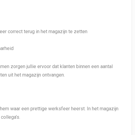
r correct terug in het magazijn te zetten
aarheid
amen zorgen jullie ervoor dat klanten binnen een aantal
ten uit het magazijn ontvangen.
nchem waar een prettige werksfeer heerst. In het magazijn
collega’s.