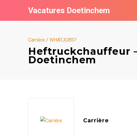
Vacatures Doetinchem
Carrière
/
WHATJOBS?
Heftruckchauffeur –
Doetinchem
Carrière