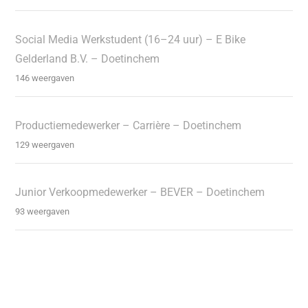
Social Media Werkstudent (16–24 uur) – E Bike
Gelderland B.V. – Doetinchem
146 weergaven
Productiemedewerker – Carrière – Doetinchem
129 weergaven
Junior Verkoopmedewerker – BEVER – Doetinchem
93 weergaven