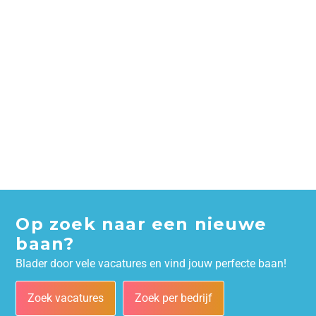
Op zoek naar een nieuwe
baan?
Blader door vele vacatures en vind jouw perfecte baan!
Zoek vacatures
Zoek per bedrijf