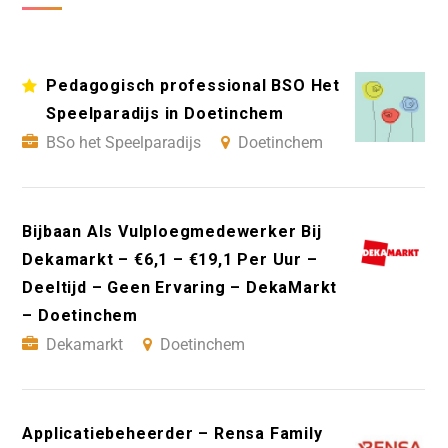
Pedagogisch professional BSO Het
Speelparadijs in Doetinchem
BSo het Speelparadijs
Doetinchem
Bijbaan Als Vulploegmedewerker Bij
Dekamarkt – €6,1 – €19,1 Per Uur –
Deeltijd – Geen Ervaring – DekaMarkt
– Doetinchem
Dekamarkt
Doetinchem
Applicatiebeheerder – Rensa Family