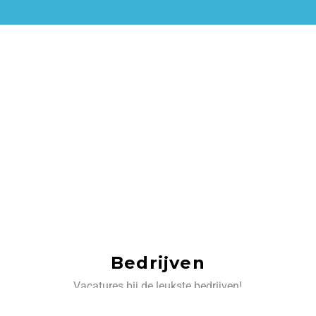
Bedrijven
Vacatures bij de leukste bedrijven!