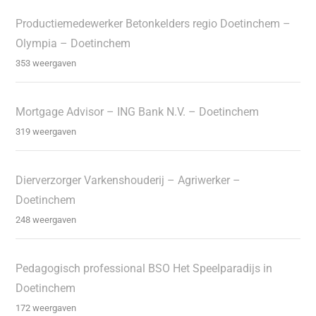
Productiemedewerker Betonkelders regio Doetinchem –
Olympia – Doetinchem
353 weergaven
Mortgage Advisor – ING Bank N.V. – Doetinchem
319 weergaven
Dierverzorger Varkenshouderij – Agriwerker –
Doetinchem
248 weergaven
Pedagogisch professional BSO Het Speelparadijs in
Doetinchem
172 weergaven