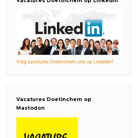
Vacatures Doetinchem op LinkedIn
Volg vacatures Doetinchem ook op Linkedin!
Vacatures Doetinchem op
Mastodon