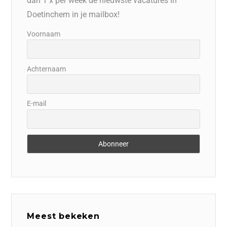
dan 1 x per week de nieuwste vacatures in
Doetinchem in je mailbox!
Voornaam
Achternaam
E-mail
Meest bekeken