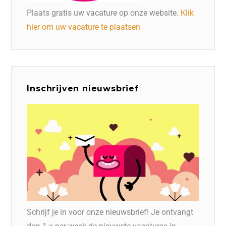
Plaats gratis uw vacature op onze website.
Klik
hier om uw vacature te plaatsen
Inschrijven nieuwsbrief
Schrijf je in voor onze nieuwsbrief! Je ontvangt