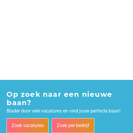
Op zoek naar een nieuwe
baan?
Blader door vele vacatures en vind jouw perfecte baan!
Zoek vacatures
Zoek per bedrijf