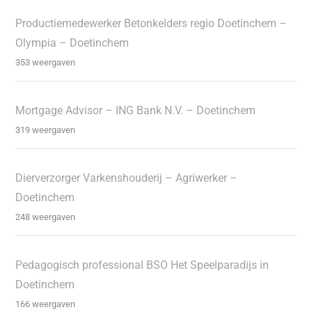
Productiemedewerker Betonkelders regio Doetinchem –
Olympia – Doetinchem
353 weergaven
Mortgage Advisor – ING Bank N.V. – Doetinchem
319 weergaven
Dierverzorger Varkenshouderij – Agriwerker –
Doetinchem
248 weergaven
Pedagogisch professional BSO Het Speelparadijs in
Doetinchem
166 weergaven