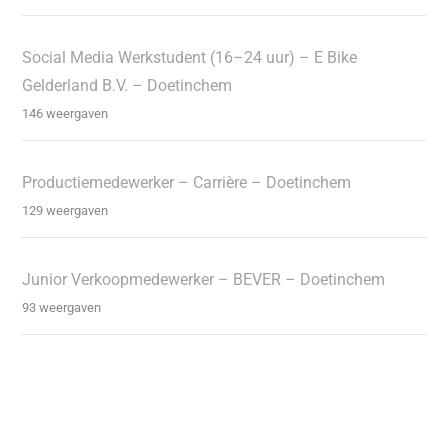
Social Media Werkstudent (16–24 uur) – E Bike
Gelderland B.V. – Doetinchem
146 weergaven
Productiemedewerker – Carrière – Doetinchem
129 weergaven
Junior Verkoopmedewerker – BEVER – Doetinchem
93 weergaven