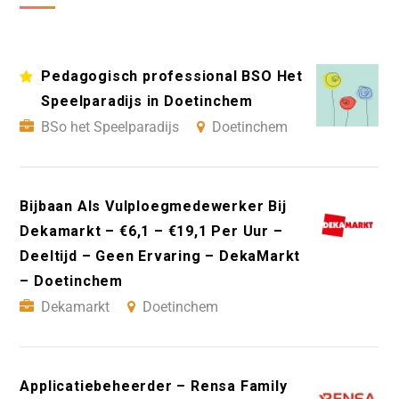
Pedagogisch professional BSO Het
Speelparadijs in Doetinchem
BSo het Speelparadijs
Doetinchem
Bijbaan Als Vulploegmedewerker Bij
Dekamarkt – €6,1 – €19,1 Per Uur –
Deeltijd – Geen Ervaring – DekaMarkt
– Doetinchem
Dekamarkt
Doetinchem
Applicatiebeheerder – Rensa Family