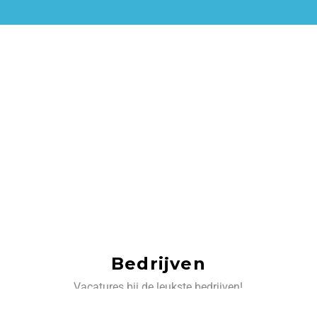
Bedrijven
Vacatures bij de leukste bedrijven!