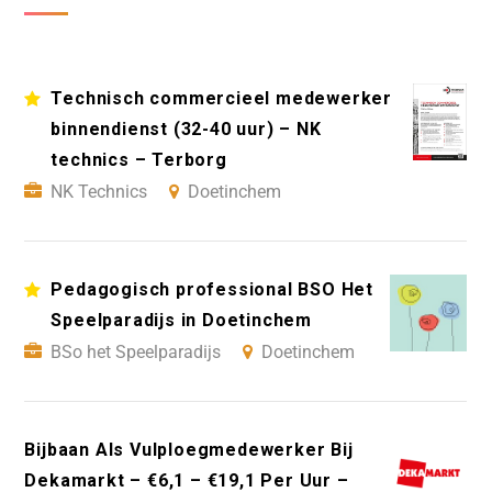
Technisch commercieel medewerker
binnendienst (32-40 uur) – NK
technics – Terborg
NK Technics
Doetinchem
Pedagogisch professional BSO Het
Speelparadijs in Doetinchem
BSo het Speelparadijs
Doetinchem
Bijbaan Als Vulploegmedewerker Bij
Dekamarkt – €6,1 – €19,1 Per Uur –