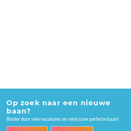
Op zoek naar een nieuwe
baan?
Blader door vele vacatures en vind jouw perfecte baan!