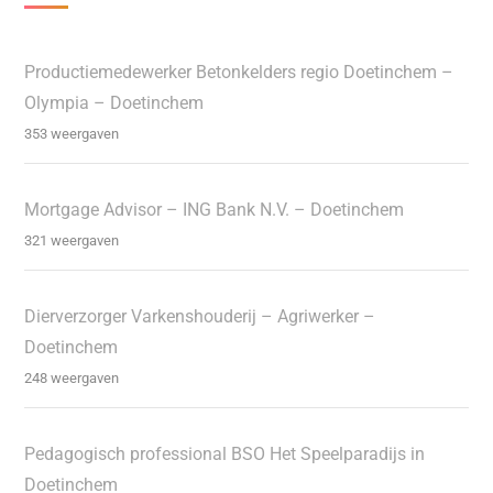
Productiemedewerker Betonkelders regio Doetinchem –
Olympia – Doetinchem
353 weergaven
Mortgage Advisor – ING Bank N.V. – Doetinchem
321 weergaven
Dierverzorger Varkenshouderij – Agriwerker –
Doetinchem
248 weergaven
Pedagogisch professional BSO Het Speelparadijs in
Doetinchem