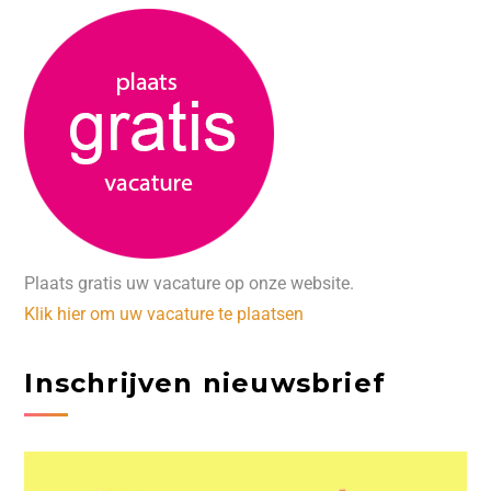
Plaats gratis uw vacature op onze website.
Klik hier om uw vacature te plaatsen
Inschrijven nieuwsbrief