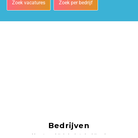
Zoek vacatures
Zoek per bedrijf
Bedrijven
Vacatures bij de leukste bedrijven!