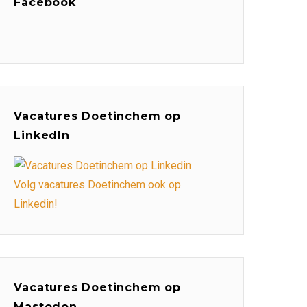
Facebook
Vacatures Doetinchem op
LinkedIn
Volg vacatures Doetinchem ook op
Linkedin!
Vacatures Doetinchem op
Mastodon