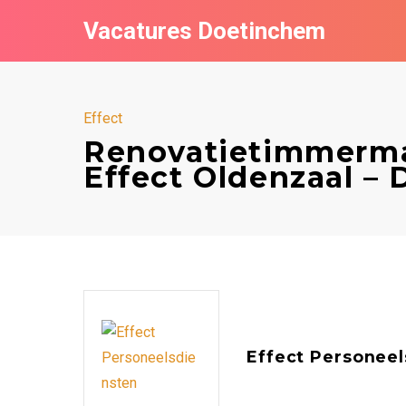
Vacatures Doetinchem
Effect
Renovatietimmerma
Effect Oldenzaal –
Effect Personeel