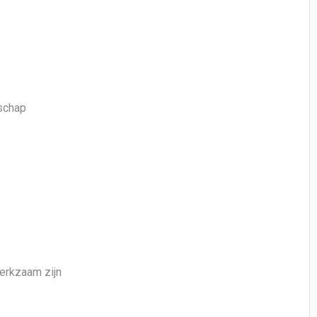
dschap
werkzaam zijn