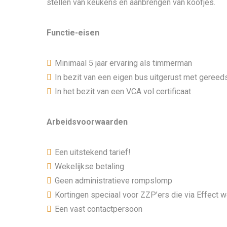
stellen van keukens en aanbrengen van koofjes.
Functie-eisen
Minimaal 5 jaar ervaring als timmerman
In bezit van een eigen bus uitgerust met geree
In het bezit van een VCA vol certificaat
Arbeidsvoorwaarden
Een uitstekend tarief!
Wekelijkse betaling
Geen administratieve rompslomp
Kortingen speciaal voor ZZP’ers die via Effect 
Een vast contactpersoon