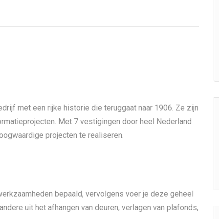
jf met een rijke historie die teruggaat naar 1906. Ze zijn
ormatieprojecten. Met 7 vestigingen door heel Nederland
hoogwaardige projecten te realiseren.
 werkzaamheden bepaald, vervolgens voer je deze geheel
ndere uit het afhangen van deuren, verlagen van plafonds,