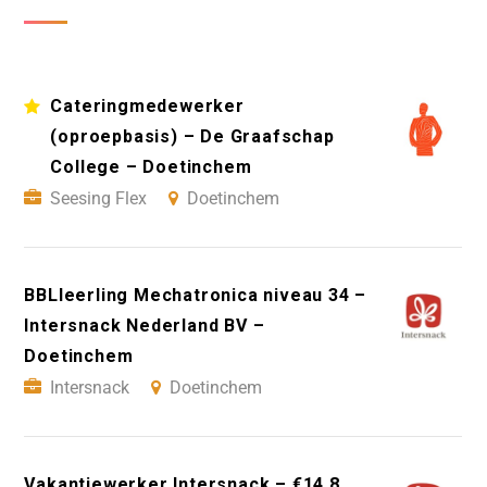
Cateringmedewerker
(oproepbasis) – De Graafschap
College – Doetinchem
Seesing Flex
Doetinchem
BBLleerling Mechatronica niveau 34 –
Intersnack Nederland BV –
Doetinchem
Intersnack
Doetinchem
Vakantiewerker Intersnack – €14,8