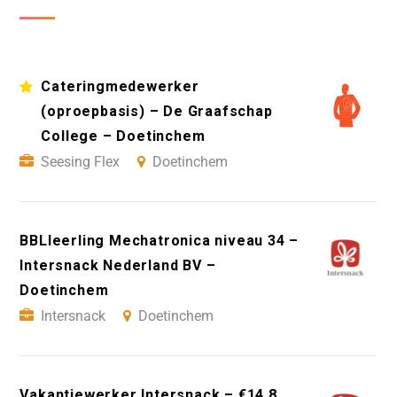
Cateringmedewerker
(oproepbasis) – De Graafschap
College – Doetinchem
Seesing Flex
Doetinchem
BBLleerling Mechatronica niveau 34 –
Intersnack Nederland BV –
Doetinchem
Intersnack
Doetinchem
Vakantiewerker Intersnack – €14,8