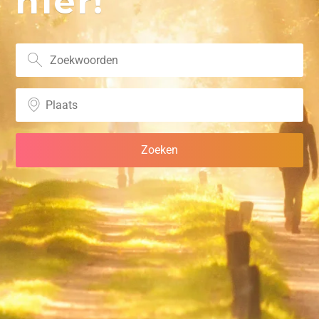
hier!