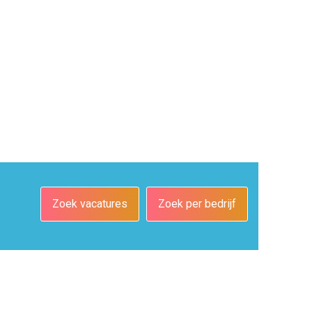
Zoek vacatures
Zoek per bedrijf