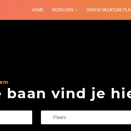
HOME
BEDRIJVEN
GRATIS VACATURE PL
hem
baan vind je hie