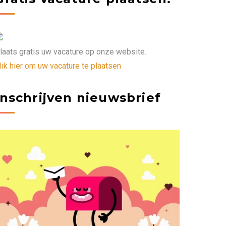
laats gratis uw vacature op onze website.
lik hier om uw vacature te plaatsen
Inschrijven nieuwsbrief