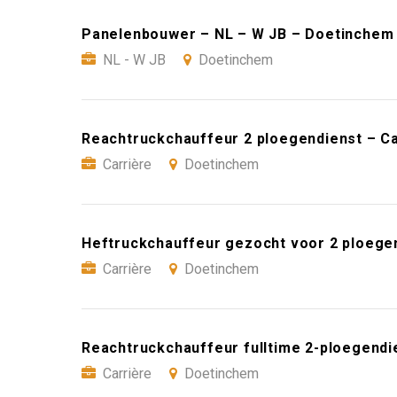
Panelenbouwer – NL – W JB – Doetinchem
NL - W JB
Doetinchem
Reachtruckchauffeur 2 ploegendienst – C
Carrière
Doetinchem
Heftruckchauffeur gezocht voor 2 ploege
Carrière
Doetinchem
Reachtruckchauffeur fulltime 2-ploegendi
Carrière
Doetinchem