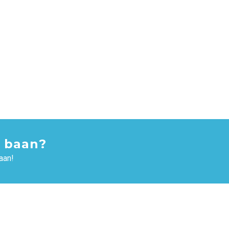
 baan?
aan!