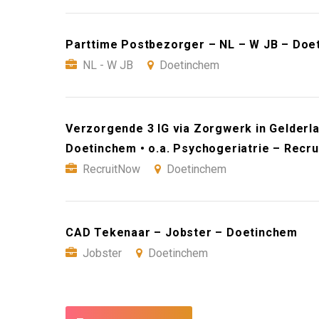
Parttime Postbezorger – NL – W JB – Doe
NL - W JB
Doetinchem
Verzorgende 3 IG via Zorgwerk in Gelderla
Doetinchem • o.a. Psychogeriatrie – Recr
RecruitNow
Doetinchem
CAD Tekenaar – Jobster – Doetinchem
Jobster
Doetinchem