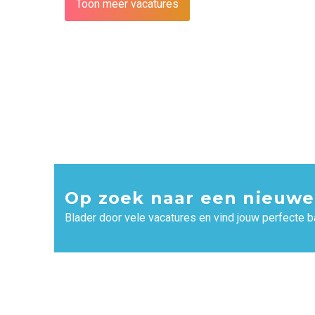
Toon meer vacatures
Op zoek naar een nieuwe
Blader door vele vacatures en vind jouw perfecte b