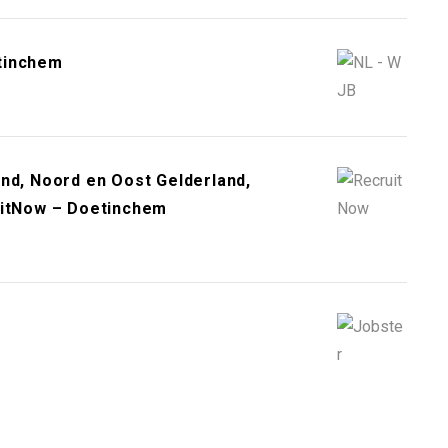
tinchem
nd, Noord en Oost Gelderland,
uitNow – Doetinchem