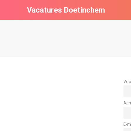
Vacatures Doetinchem
Voo
Ach
E-m