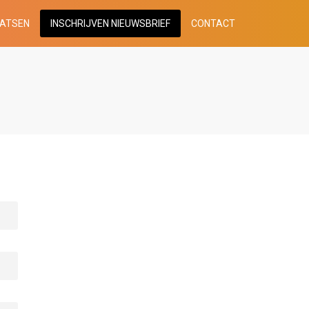
AATSEN
INSCHRIJVEN NIEUWSBRIEF
CONTACT