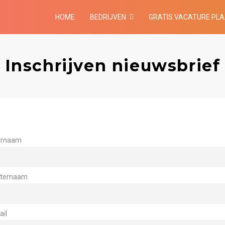
HOME
BEDRIJVEN
GRATIS VACATURE PL
Inschrijven nieuwsbrief
rnaam
ternaam
ail