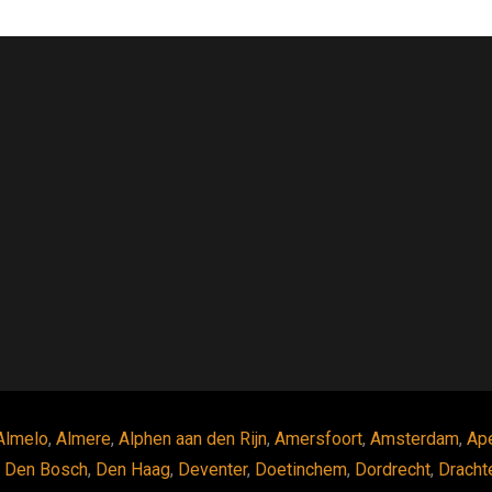
Almelo
,
Almere
,
Alphen aan den Rijn
,
Amersfoort
,
Amsterdam
,
Ap
,
Den Bosch
,
Den Haag
,
Deventer
,
Doetinchem
,
Dordrecht
,
Dracht