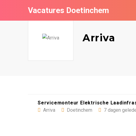
Vacatures Doetinchem
Arriva
Servicemonteur Elektrische Laadinfra
Arriva
Doetinchem
7 dagen gelede