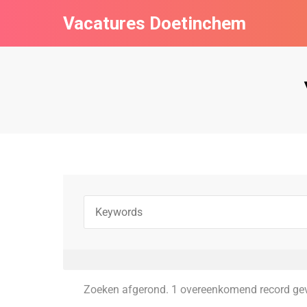
Vacatures Doetinchem
Zoeken afgerond. 1 overeenkomend record ge