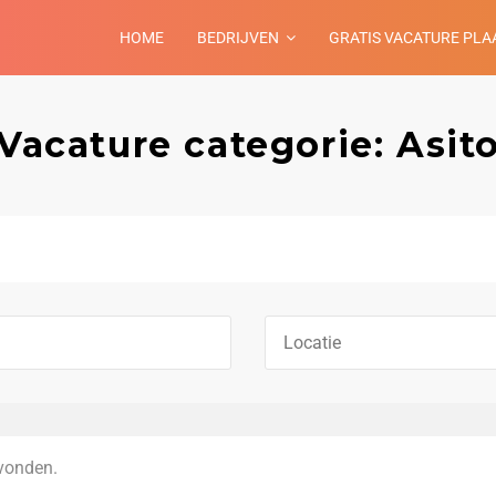
HOME
BEDRIJVEN
GRATIS VACATURE PLA
Vacature categorie: Asit
vonden.