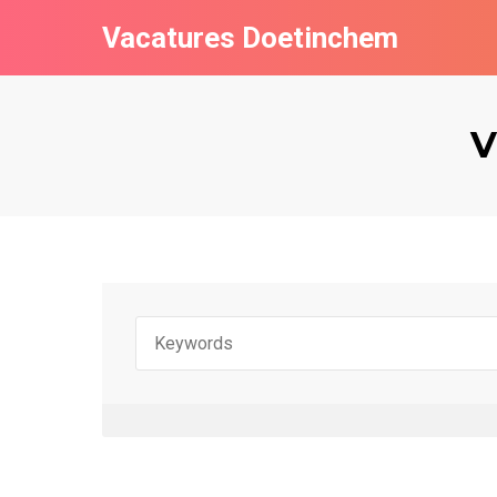
Vacatures Doetinchem
V