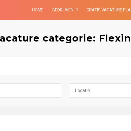
HOME
BEDRIJVEN
GRATIS VACATURE PL
acature categorie: Flexi