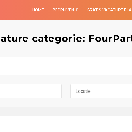
HOME
BEDRIJVEN
GRATIS VACATURE PL
ature categorie: FourPar