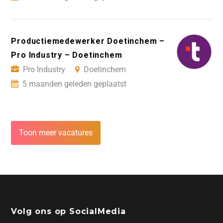
Productiemedewerker Doetinchem –
Pro Industry – Doetinchem
Pro Industry
Doetinchem
5 maanden geleden geplaatst
Toon meer vacatures
Volg ons op SocialMedia