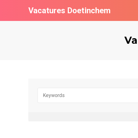
Vacatures Doetinchem
Va