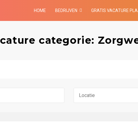
HOME
BEDRIJVEN
GRATIS VACATURE PL
cature categorie: Zorgw