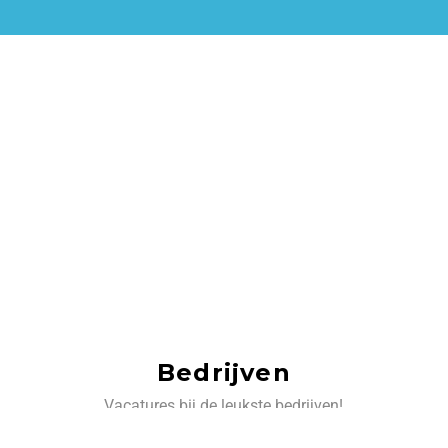
Bedrijven
Vacatures bij de leukste bedrijven!