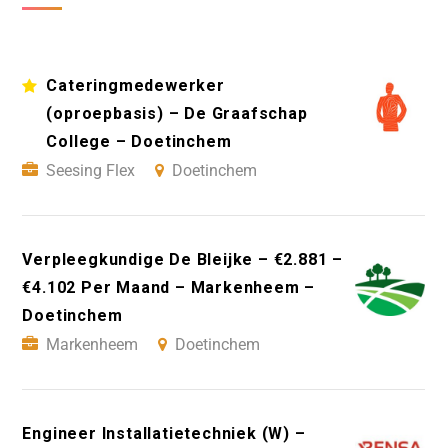
Cateringmedewerker
(oproepbasis) – De Graafschap
College – Doetinchem
Seesing Flex
Doetinchem
Verpleegkundige De Bleijke – €2.881 –
€4.102 Per Maand – Markenheem –
Doetinchem
Markenheem
Doetinchem
Engineer Installatietechniek (W) –