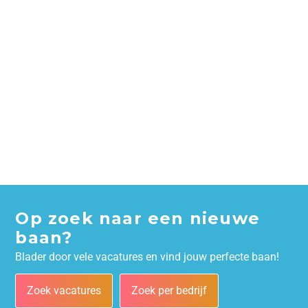
Op zoek naar een nieuwe
baan?
Blader door vele vacatures en vind jouw perfecte baan!
Zoek vacatures
Zoek per bedrijf