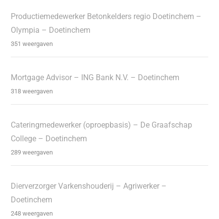
Productiemedewerker Betonkelders regio Doetinchem –
Olympia – Doetinchem
351 weergaven
Mortgage Advisor – ING Bank N.V. – Doetinchem
318 weergaven
Cateringmedewerker (oproepbasis) – De Graafschap
College – Doetinchem
289 weergaven
Dierverzorger Varkenshouderij – Agriwerker –
Doetinchem
248 weergaven