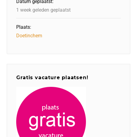
Datum geplaatst:
k
1 week geleden geplaatst
Plaats:
Doetinchem
Gratis vacature plaatsen!