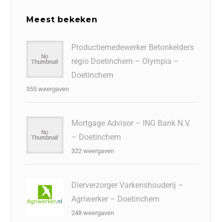
Meest bekeken
Productiemedewerker Betonkelders
regio Doetinchem – Olympia –
Doetinchem
355 weergaven
Mortgage Advisor – ING Bank N.V.
– Doetinchem
322 weergaven
Dierverzorger Varkenshouderij –
Agriwerker – Doetinchem
248 weergaven