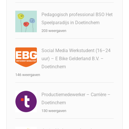
Pedagogisch professional BSO Het
Speelparadijs in Doetinchem
203 weergaven
Social Media Werkstudent (16–24
uur) – E Bike Gelderland B.V. –
Doetinchem
146 weergaven
Productiemedewerker – Carrière –
Doetinchem
130 weergaven