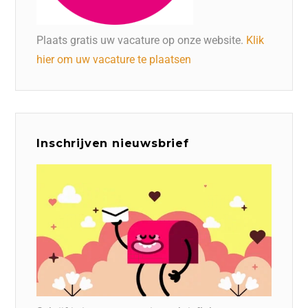
Plaats gratis uw vacature op onze website.
Klik
hier om uw vacature te plaatsen
Inschrijven nieuwsbrief