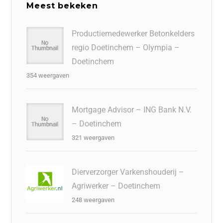
Meest bekeken
Productiemedewerker Betonkelders
regio Doetinchem – Olympia –
Doetinchem
354 weergaven
Mortgage Advisor – ING Bank N.V.
– Doetinchem
321 weergaven
Dierverzorger Varkenshouderij –
Agriwerker – Doetinchem
248 weergaven