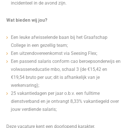
incidenteel in de avond zijn.
Wat bieden wij jou?
Een leuke afwisselende baan bij het Graafschap
College in een gezellig team;
Een uitzendovereenkomst via Seesing Flex;
Een passend salaris conform cao beroepsonderwijs en
volwasseneducatie mbo, schaal 3 (de €15,42 en
€19,54 bruto per uur; dit is afhankelijk van je
werkervaring);
25 vakantiedagen per jaar o.b.v. een fulltime
dienstverband en je ontvangt 8,33% vakantiegeld over
jouw verdiende salaris;
Deze vacature kent een doorlopend karakter.