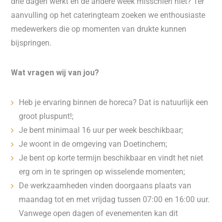
drie dagen werkt en de andere week misschien niet? Ter
aanvulling op het cateringteam zoeken we enthousiaste
medewerkers die op momenten van drukte kunnen
bijspringen.
Wat vragen wij van jou?
Heb je ervaring binnen de horeca? Dat is natuurlijk een
groot pluspunt!;
Je bent minimaal 16 uur per week beschikbaar;
Je woont in de omgeving van Doetinchem;
Je bent op korte termijn beschikbaar en vindt het niet
erg om in te springen op wisselende momenten;
De werkzaamheden vinden doorgaans plaats van
maandag tot en met vrijdag tussen 07:00 en 16:00 uur.
Vanwege open dagen of evenementen kan dit