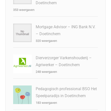
Doetinchem
353 weergaven
Mortgage Advisor – ING Bank N.V.
– Doetinchem
320 weergaven
Dierverzorger Varkenshouderij –
Agriwerker – Doetinchem
248 weergaven
Pedagogisch professional BSO Het
Speelparadijs in Doetinchem
183 weergaven