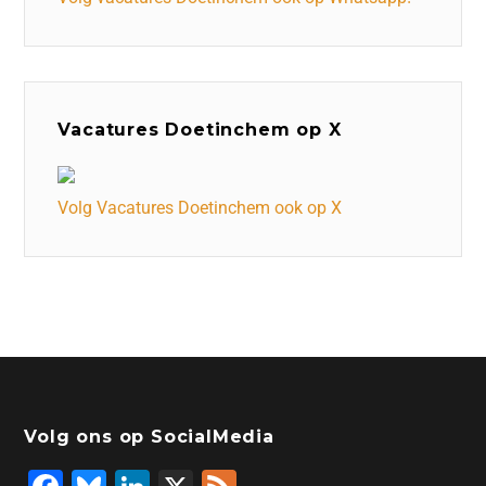
Vacatures Doetinchem op X
Volg Vacatures Doetinchem ook op X
Volg ons op SocialMedia