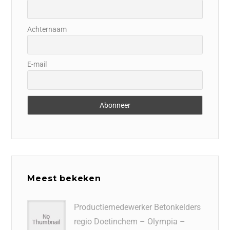
Achternaam
E-mail
Meest bekeken
Productiemedewerker Betonkelders
regio Doetinchem – Olympia –