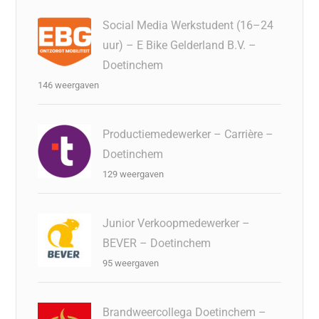
Social Media Werkstudent (16–24
uur) – E Bike Gelderland B.V. –
Doetinchem
146 weergaven
Productiemedewerker – Carrière –
Doetinchem
129 weergaven
Junior Verkoopmedewerker –
BEVER – Doetinchem
95 weergaven
Brandweercollega Doetinchem –