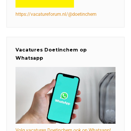
https://vacatureforum.nl/@doetinchem
Vacatures Doetinchem op
Whatsapp
Volg vacatures Doetinchem ook op Whatsapp!