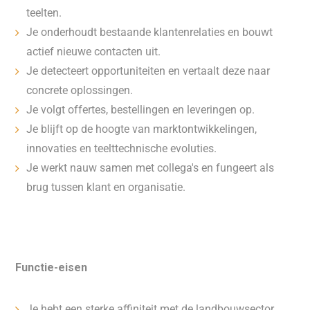
teelten.
Je onderhoudt bestaande klantenrelaties en bouwt
actief nieuwe contacten uit.
Je detecteert opportuniteiten en vertaalt deze naar
concrete oplossingen.
Je volgt offertes, bestellingen en leveringen op.
Je blijft op de hoogte van marktontwikkelingen,
innovaties en teelttechnische evoluties.
Je werkt nauw samen met collega's en fungeert als
brug tussen klant en organisatie.
Functie-eisen
Je hebt een sterke affiniteit met de landbouwsector.