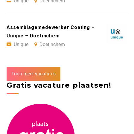
Unique
Doetinchem
Assemblagemedewerker Coating –
Unique – Doetinchem
Unique
Doetinchem
Toon meer vacatures
Gratis vacature plaatsen!