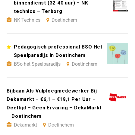
binnendienst (32-40 uur) – NK
technics – Terborg
NK Technics
Doetinchem
Pedagogisch professional BSO Het
Speelparadijs in Doetinchem
BSo het Speelparadijs
Doetinchem
Bijbaan Als Vulploegmedewerker Bij
Dekamarkt – €6,1 – €19,1 Per Uur –
Deeltijd – Geen Ervaring – DekaMarkt
– Doetinchem
Dekamarkt
Doetinchem