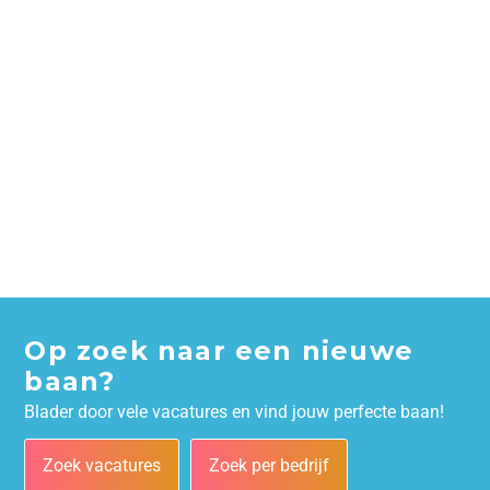
Op zoek naar een nieuwe
baan?
Blader door vele vacatures en vind jouw perfecte baan!
Zoek vacatures
Zoek per bedrijf