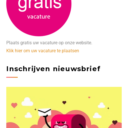
Plaats gratis uw vacature op onze website.
Klik hier om uw vacature te plaatsen
Inschrijven nieuwsbrief