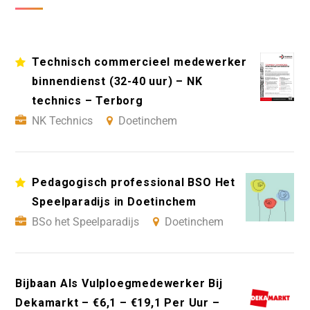
Technisch commercieel medewerker
binnendienst (32-40 uur) – NK
technics – Terborg
NK Technics
Doetinchem
Pedagogisch professional BSO Het
Speelparadijs in Doetinchem
BSo het Speelparadijs
Doetinchem
Bijbaan Als Vulploegmedewerker Bij
Dekamarkt – €6,1 – €19,1 Per Uur –