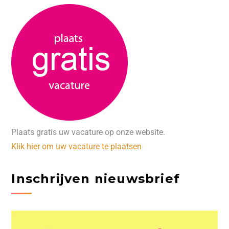
Plaats gratis uw vacature op onze website.
Klik hier om uw vacature te plaatsen
Inschrijven nieuwsbrief