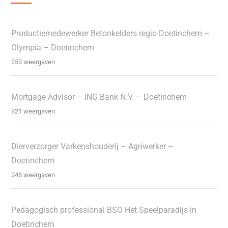
Productiemedewerker Betonkelders regio Doetinchem –
Olympia – Doetinchem
353 weergaven
Mortgage Advisor – ING Bank N.V. – Doetinchem
321 weergaven
Dierverzorger Varkenshouderij – Agriwerker –
Doetinchem
248 weergaven
Pedagogisch professional BSO Het Speelparadijs in
Doetinchem