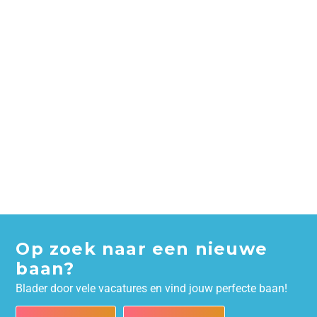
Op zoek naar een nieuwe
baan?
Blader door vele vacatures en vind jouw perfecte baan!