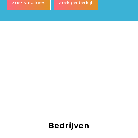
Zoek vacatures
Zoek per bedrijf
Bedrijven
Vacatures bij de leukste bedrijven!