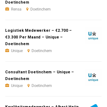
Doetinchem
Rensa
Doetinchem
Logistiek Medewerker – €2.700 –
€3.300 Per Maand – Unique –
Doetinchem
Unique
Doetinchem
Consultant Doetinchem – Unique –
Doetinchem
Unique
Doetinchem
Kwaliteitsmedewerker – Albert Heijn