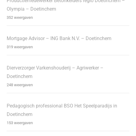
Productiemedewerker Betonkelders regio Doetinchem –
Olympia – Doetinchem
352 weergaven
Mortgage Advisor – ING Bank N.V. – Doetinchem
319 weergaven
Dierverzorger Varkenshouderij – Agriwerker –
Doetinchem
248 weergaven
Pedagogisch professional BSO Het Speelparadijs in
Doetinchem
153 weergaven