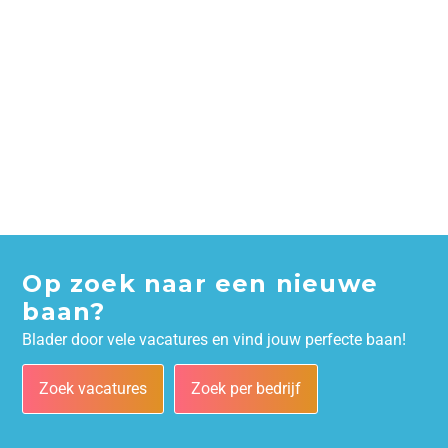
Op zoek naar een nieuwe
baan?
Blader door vele vacatures en vind jouw perfecte baan!
Zoek vacatures
Zoek per bedrijf