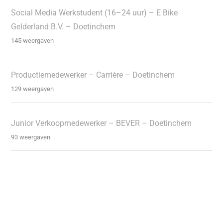
Social Media Werkstudent (16–24 uur) – E Bike
Gelderland B.V. – Doetinchem
145 weergaven
Productiemedewerker – Carrière – Doetinchem
129 weergaven
Junior Verkoopmedewerker – BEVER – Doetinchem
93 weergaven