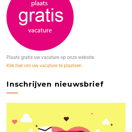
Plaats gratis uw vacature op onze website.
Klik hier om uw vacature te plaatsen
Inschrijven nieuwsbrief