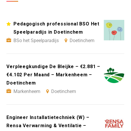
Pedagogisch professional BSO Het
Speelparadijs in Doetinchem
BSo het Speelparadijs
Doetinchem
Verpleegkundige De Bleijke – €2.881 –
€4.102 Per Maand – Markenheem –
Doetinchem
Markenheem
Doetinchem
Engineer Installatietechniek (W) –
Rensa Verwarming & Ventilatie –