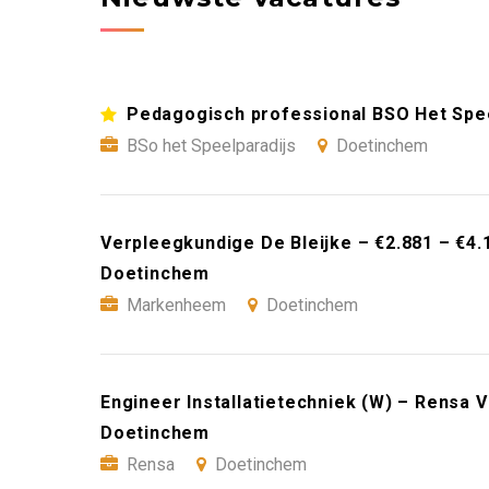
Pedagogisch professional BSO Het Spee
BSo het Speelparadijs
Doetinchem
Verpleegkundige De Bleijke – €2.881 – €
Doetinchem
Markenheem
Doetinchem
Engineer Installatietechniek (W) – Rensa 
Doetinchem
Rensa
Doetinchem