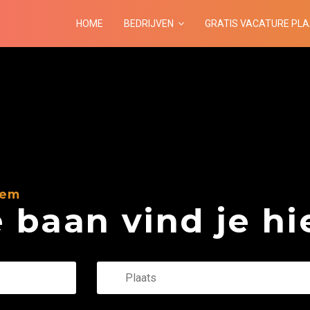
HOME
BEDRIJVEN
GRATIS VACATURE PL
hem
baan vind je hie