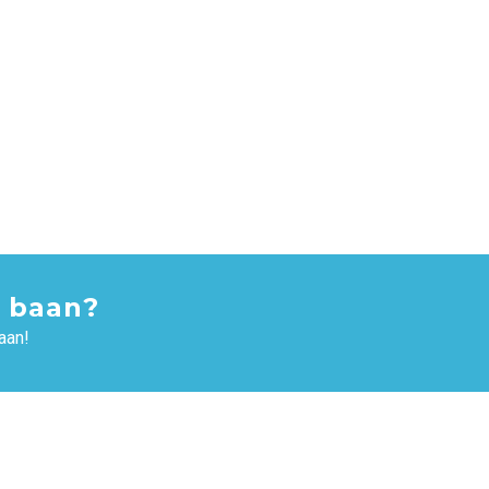
 baan?
aan!