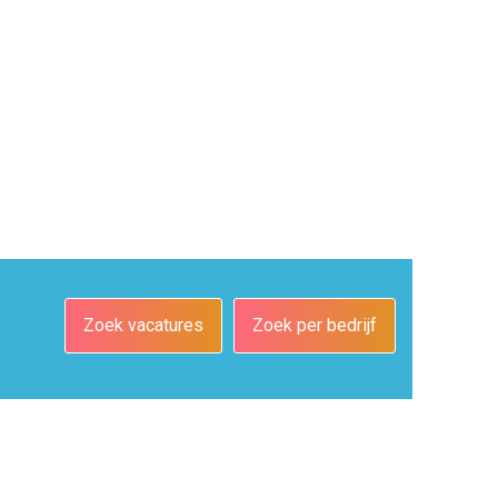
Zoek vacatures
Zoek per bedrijf