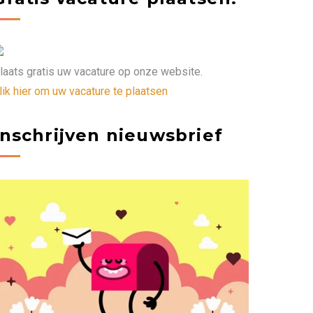
laats gratis uw vacature op onze website.
lik hier om uw vacature te plaatsen
Inschrijven nieuwsbrief