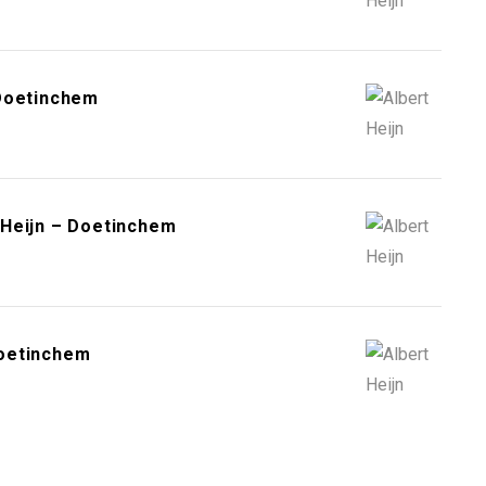
 Doetinchem
 Heijn – Doetinchem
Doetinchem