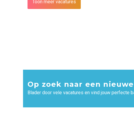
Toon meer vacatures
Op zoek naar een nieuwe
Blader door vele vacatures en vind jouw perfecte b