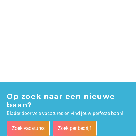
Op zoek naar een nieuwe
baan?
Blader door vele vacatures en vind jouw perfecte baan!
Zoek vacatures
Zoek per bedrijf