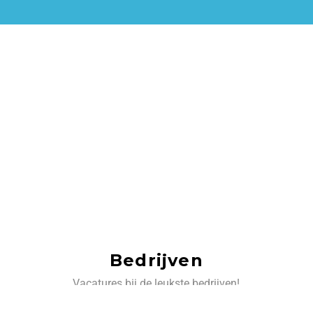
Bedrijven
Vacatures bij de leukste bedrijven!