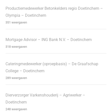
Productiemedewerker Betonkelders regio Doetinchem –
Olympia – Doetinchem
351 weergaven
Mortgage Advisor – ING Bank N.V. – Doetinchem
318 weergaven
Cateringmedewerker (oproepbasis) – De Graafschap
College – Doetinchem
289 weergaven
Dierverzorger Varkenshouderij – Agriwerker –
Doetinchem
248 weergaven