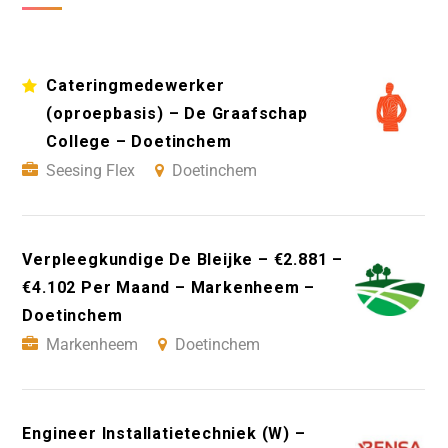
Cateringmedewerker
(oproepbasis) – De Graafschap
College – Doetinchem
Seesing Flex
Doetinchem
Verpleegkundige De Bleijke – €2.881 –
€4.102 Per Maand – Markenheem –
Doetinchem
Markenheem
Doetinchem
Engineer Installatietechniek (W) –