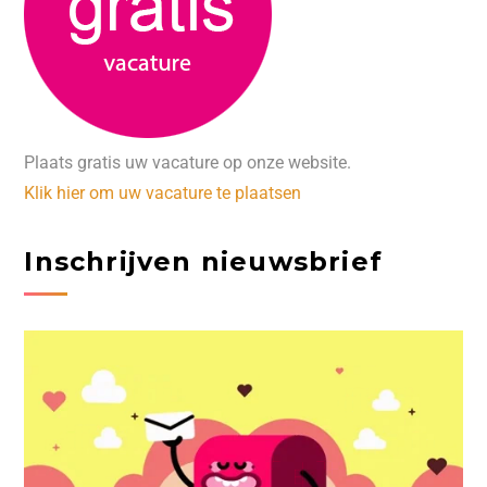
Plaats gratis uw vacature op onze website.
Klik hier om uw vacature te plaatsen
Inschrijven nieuwsbrief