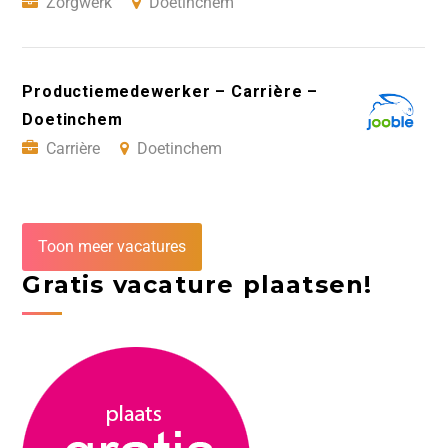
Zorgwerk
Doetinchem
Productiemedewerker – Carrière –
Doetinchem
Carrière
Doetinchem
Toon meer vacatures
Gratis vacature plaatsen!