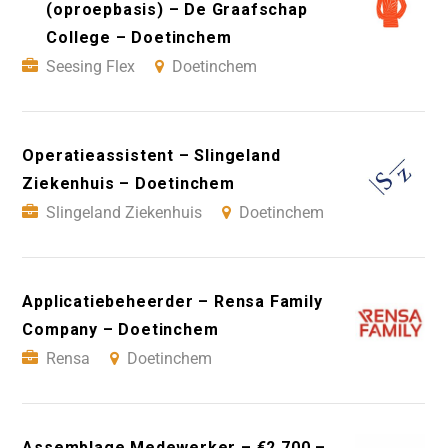
(oproepbasis) – De Graafschap
College – Doetinchem
Seesing Flex
Doetinchem
Operatieassistent – Slingeland
Ziekenhuis – Doetinchem
Slingeland Ziekenhuis
Doetinchem
Applicatiebeheerder – Rensa Family
Company – Doetinchem
Rensa
Doetinchem
Assemblage Medewerker – €2.700 –