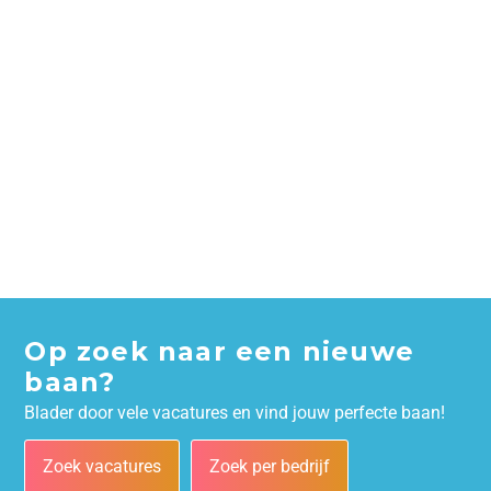
Op zoek naar een nieuwe
baan?
Blader door vele vacatures en vind jouw perfecte baan!
Zoek vacatures
Zoek per bedrijf