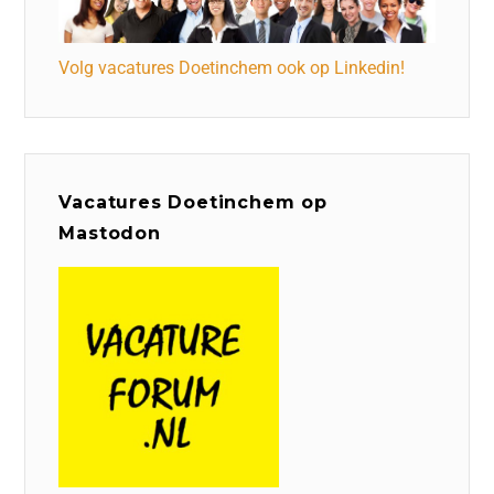
Volg vacatures Doetinchem ook op Linkedin!
Vacatures Doetinchem op
Mastodon