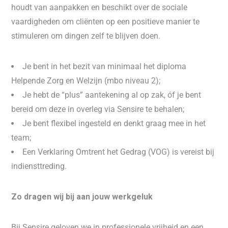
houdt van aanpakken en beschikt over de sociale
vaardigheden om cliënten op een positieve manier te
stimuleren om dingen zelf te blijven doen.
Je bent in het bezit van minimaal het diploma
Helpende Zorg en Welzijn (mbo niveau 2);
Je hebt de “plus” aantekening al op zak, óf je bent
bereid om deze in overleg via Sensire te behalen;
Je bent flexibel ingesteld en denkt graag mee in het
team;
Een Verklaring Omtrent het Gedrag (VOG) is vereist bij
indiensttreding.
Zo dragen wij bij aan jouw werkgeluk
Bij Sensire geloven we in professionele vrijheid en een