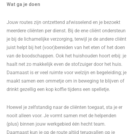
Wat ga je doen
Jouw routes zijn ontzettend afwisselend en je bezoekt
meerdere cliënten per dienst. Bij de ene cliënt ondersteun
je bij de lichamelijke verzorging, terwijl je de andere cliënt
juist helpt bij het (voor)bereiden van het eten of het doen
van de boodschappen. Ook het huishouden hoort erbij: je
haalt net zo makkelijk even de stofzuiger door het huis.
Daarnaast is er veel ruimte voor welzijn en begeleiding; je
maakt samen een ommetje om in beweging te blijven of
drinkt gezellig een kop koffie tijdens een spelletje.
Hoewel je zelfstandig naar de cliënten toegaat, sta je er
nooit alleen voor. Je vormt samen met de helpenden
(plus) binnen jouw werkgebied één hecht team.
Daarnaast kun je op de route altijd terugvallen op je