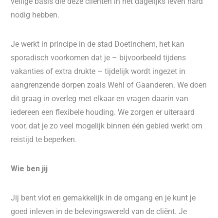
veilige basis die deze cliënten in het dagelijks leven hard
nodig hebben.
Je werkt in principe in de stad Doetinchem, het kan
sporadisch voorkomen dat je – bijvoorbeeld tijdens
vakanties of extra drukte – tijdelijk wordt ingezet in
aangrenzende dorpen zoals Wehl of Gaanderen. We doen
dit graag in overleg met elkaar en vragen daarin van
iedereen een flexibele houding. We zorgen er uiteraard
voor, dat je zo veel mogelijk binnen één gebied werkt om
reistijd te beperken.
Wie ben jij
Jij bent vlot en gemakkelijk in de omgang en je kunt je
goed inleven in de belevingswereld van de cliënt. Je