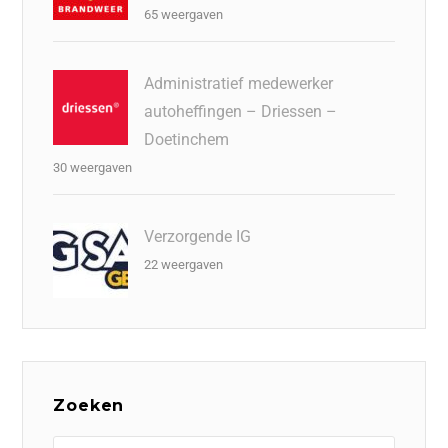
65 weergaven
Administratief medewerker
autoheffingen – Driessen –
Doetinchem
30 weergaven
Verzorgende IG
22 weergaven
Zoeken