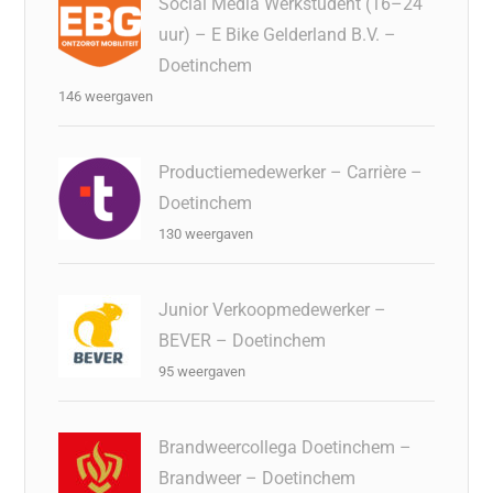
Social Media Werkstudent (16–24
uur) – E Bike Gelderland B.V. –
Doetinchem
146 weergaven
Productiemedewerker – Carrière –
Doetinchem
130 weergaven
Junior Verkoopmedewerker –
BEVER – Doetinchem
95 weergaven
Brandweercollega Doetinchem –
Brandweer – Doetinchem