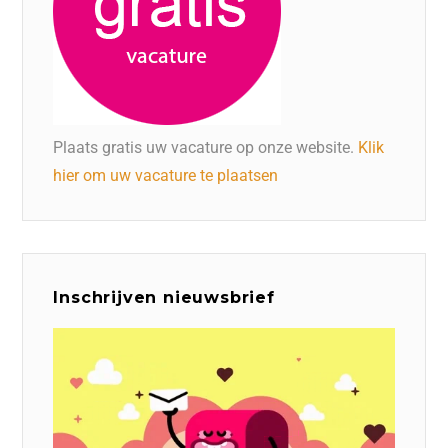
Plaats gratis uw vacature op onze website.
Klik
hier om uw vacature te plaatsen
Inschrijven nieuwsbrief