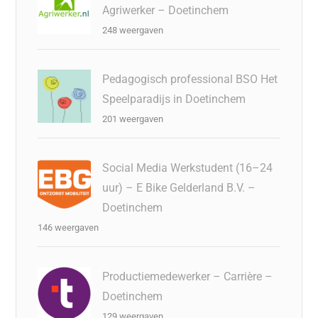
Agriwerker – Doetinchem
248 weergaven
Pedagogisch professional BSO Het
Speelparadijs in Doetinchem
201 weergaven
Social Media Werkstudent (16–24
uur) – E Bike Gelderland B.V. –
Doetinchem
146 weergaven
Productiemedewerker – Carrière –
Doetinchem
129 weergaven