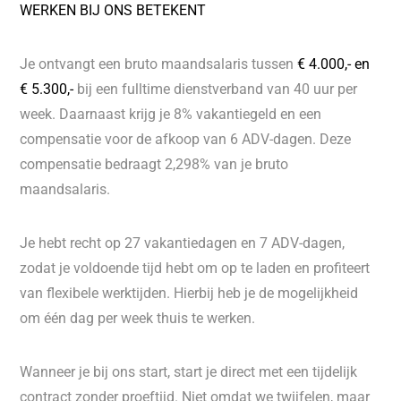
WERKEN BIJ ONS BETEKENT
Je ontvangt een bruto maandsalaris tussen
€ 4.000,- en
€ 5.300,-
bij een fulltime dienstverband van 40 uur per
week. Daarnaast krijg je 8% vakantiegeld en een
compensatie voor de afkoop van 6 ADV-dagen. Deze
compensatie bedraagt 2,298% van je bruto
maandsalaris.
Je hebt recht op 27 vakantiedagen en 7 ADV-dagen,
zodat je voldoende tijd hebt om op te laden en profiteert
van flexibele werktijden. Hierbij heb je de mogelijkheid
om één dag per week thuis te werken.
Wanneer je bij ons start, start je direct met een tijdelijk
contract zonder proeftijd. Niet omdat we twijfelen, maar