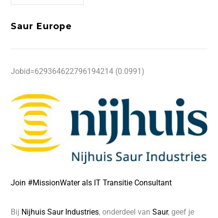
Saur Europe
Jobid=629364622796194214 (0.0991)
Join #MissionWater als IT Transitie Consultant
Bij
Nijhuis Saur Industries
, onderdeel van
Saur
, geef je