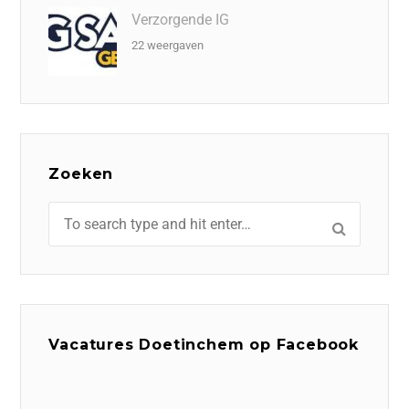
Verzorgende IG
22 weergaven
Zoeken
Vacatures Doetinchem op Facebook