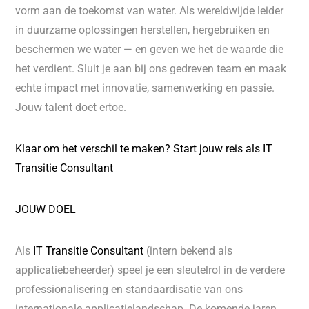
vorm aan de toekomst van water. Als wereldwijde leider
in duurzame oplossingen herstellen, hergebruiken en
beschermen we water — en geven we het de waarde die
het verdient. Sluit je aan bij ons gedreven team en maak
echte impact met innovatie, samenwerking en passie.
Jouw talent doet ertoe.
Klaar om het verschil te maken? Start jouw reis als IT
Transitie Consultant
JOUW DOEL
Als
IT Transitie Consultant
(intern bekend als
applicatiebeheerder) speel je een sleutelrol in de verdere
professionalisering en standaardisatie van ons
internationale applicatielandschap. De komende jaren