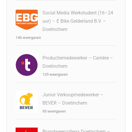
Social Media Werkstudent (16–24
uur) – E Bike Gelderland B.V. –
Doetinchem
146 weergaven
Productiemedewerker – Carrière –
Doetinchem
129 weergaven
Junior Verkoopmedewerker –
BEVER – Doetinchem
95 weergaven
Brandweercollega Doetinchem –