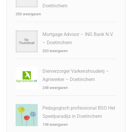
Doetinchem
353 weergaven
Mortgage Advisor – ING Bank N.V.
– Doetinchem
320 weergaven
Dierverzorger Varkenshouderij –
Agriwerker – Doetinchem
248 weergaven
Pedagogisch professional BSO Het
Speelparadijs in Doetinchem
198 weergaven