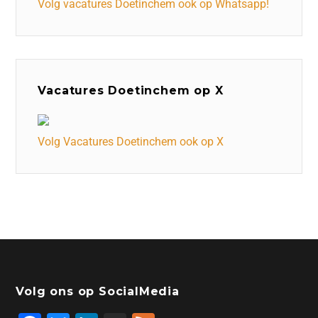
Volg vacatures Doetinchem ook op Whatsapp!
Vacatures Doetinchem op X
Volg Vacatures Doetinchem ook op X
Volg ons op SocialMedia