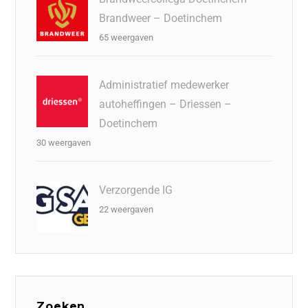
Brandweer – Doetinchem
65 weergaven
Administratief medewerker
autoheffingen – Driessen –
Doetinchem
30 weergaven
Verzorgende IG
22 weergaven
Zoeken