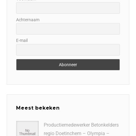
Achternaam
E-mail
Meest bekeken
Productiemedewerker Betonkelders
regio Doetinchem – Olympia –