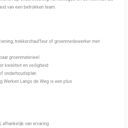
eid van een betrokken team.
rziening, trekkerchauffeur of groenmedewerker met
kbaar groenmaterieel
r kwaliteit en veiligheid
 of onderhoudsplan
eilig Werken Langs de Weg is een plus
 afhankelijk van ervaring