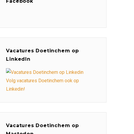
Facebook
Vacatures Doetinchem op
LinkedIn
Volg vacatures Doetinchem ook op
Linkedin!
Vacatures Doetinchem op
Mastodon