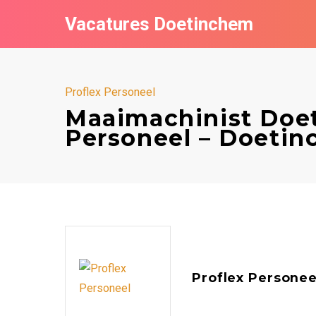
Vacatures Doetinchem
Proflex Personeel
Maaimachinist Doet
Personeel – Doeti
Proflex Personee