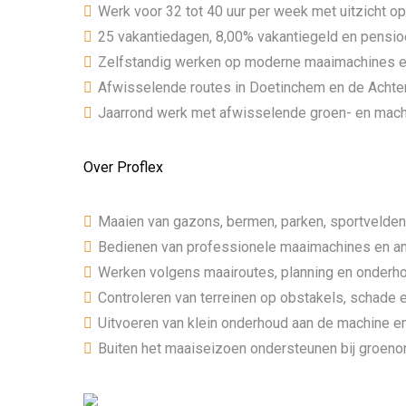
Werk voor 32 tot 40 uur per week met uitzicht op
25 vakantiedagen, 8,00% vakantiegeld en pens
Zelfstandig werken op moderne maaimachines e
Afwisselende routes in Doetinchem en de Achte
Jaarrond werk met afwisselende groen- en ma
Over Proflex
Maaien van gazons, bermen, parken, sportvelde
Bedienen van professionele maaimachines en an
Werken volgens maairoutes, planning en onder
Controleren van terreinen op obstakels, schade 
Uitvoeren van klein onderhoud aan de machine 
Buiten het maaiseizoen ondersteunen bij groe