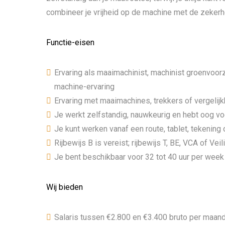
combineer je vrijheid op de machine met de zekerh
Functie-eisen
Ervaring als maaimachinist, machinist groenvoo
machine-ervaring
Ervaring met maaimachines, trekkers of vergelij
Je werkt zelfstandig, nauwkeurig en hebt oog voo
Je kunt werken vanaf een route, tablet, tekening
Rijbewijs B is vereist; rijbewijs T, BE, VCA of V
Je bent beschikbaar voor 32 tot 40 uur per week
Wij bieden
Salaris tussen €2.800 en €3.400 bruto per maand,