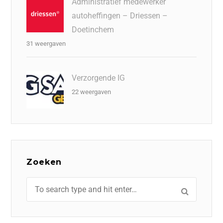
Administratief medewerker
autoheffingen – Driessen –
Doetinchem
31 weergaven
Verzorgende IG
22 weergaven
Zoeken