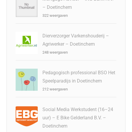
– Doetinchem
322 weergaven
Dierverzorger Varkenshouderij –
Agriwerker – Doetinchem
248 weergaven
Pedagogisch professional BSO Het
Speelparadijs in Doetinchem
212 weergaven
Social Media Werkstudent (16–24
uur) – E Bike Gelderland B.V. –
Doetinchem