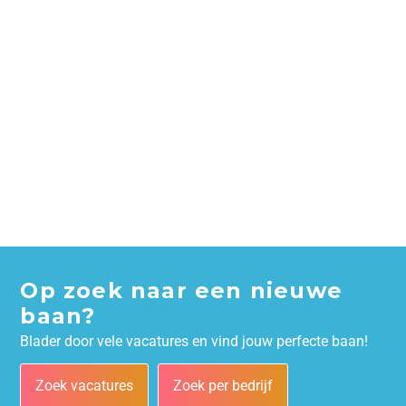
Op zoek naar een nieuwe
baan?
Blader door vele vacatures en vind jouw perfecte baan!
Zoek vacatures
Zoek per bedrijf