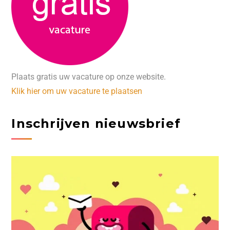
Plaats gratis uw vacature op onze website.
Klik hier om uw vacature te plaatsen
Inschrijven nieuwsbrief