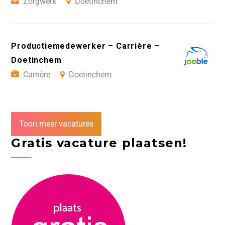
Zorgwerk
Doetinchem
Productiemedewerker – Carrière –
Doetinchem
Carrière
Doetinchem
Toon meer vacatures
Gratis vacature plaatsen!