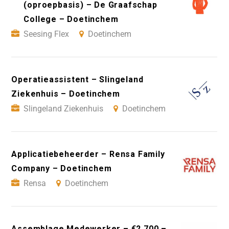
(oproepbasis) – De Graafschap
College – Doetinchem
Seesing Flex
Doetinchem
Operatieassistent – Slingeland
Ziekenhuis – Doetinchem
Slingeland Ziekenhuis
Doetinchem
Applicatiebeheerder – Rensa Family
Company – Doetinchem
Rensa
Doetinchem
Assemblage Medewerker – €2.700 –