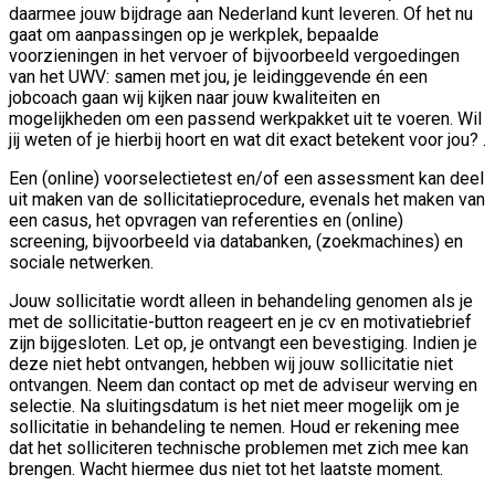
daarmee jouw bijdrage aan Nederland kunt leveren. Of het nu
gaat om aanpassingen op je werkplek, bepaalde
voorzieningen in het vervoer of bijvoorbeeld vergoedingen
van het UWV: samen met jou, je leidinggevende én een
jobcoach gaan wij kijken naar jouw kwaliteiten en
mogelijkheden om een passend werkpakket uit te voeren. Wil
jij weten of je hierbij hoort en wat dit exact betekent voor jou? .
Een (online) voorselectietest en/of een assessment kan deel
uit maken van de sollicitatieprocedure, evenals het maken van
een casus, het opvragen van referenties en (online)
screening, bijvoorbeeld via databanken, (zoekmachines) en
sociale netwerken.
Jouw sollicitatie wordt alleen in behandeling genomen als je
met de sollicitatie-button reageert en je cv en motivatiebrief
zijn bijgesloten. Let op, je ontvangt een bevestiging. Indien je
deze niet hebt ontvangen, hebben wij jouw sollicitatie niet
ontvangen. Neem dan contact op met de adviseur werving en
selectie. Na sluitingsdatum is het niet meer mogelijk om je
sollicitatie in behandeling te nemen. Houd er rekening mee
dat het solliciteren technische problemen met zich mee kan
brengen. Wacht hiermee dus niet tot het laatste moment.