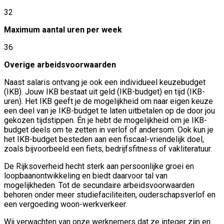
32
Maximum aantal uren per week
36
Overige arbeidsvoorwaarden
Naast salaris ontvang je ook een individueel keuzebudget
(IKB). Jouw IKB bestaat uit geld (IKB-budget) en tijd (IKB-
uren). Het IKB geeft je de mogelijkheid om naar eigen keuze
een deel van je IKB-budget te laten uitbetalen op de door jou
gekozen tijdstippen. Én je hebt de mogelijkheid om je IKB-
budget deels om te zetten in verlof of andersom. Ook kun je
het IKB-budget besteden aan een fiscaal-vriendelijk doel,
zoals bijvoorbeeld een fiets, bedrijfsfitness of vakliteratuur.
De Rijksoverheid hecht sterk aan persoonlijke groei en
loopbaanontwikkeling en biedt daarvoor tal van
mogelijkheden. Tot de secundaire arbeidsvoorwaarden
behoren onder meer studiefaciliteiten, ouderschapsverlof en
een vergoeding woon-werkverkeer.
Wij verwachten van onze werknemers dat ze integer zijn en