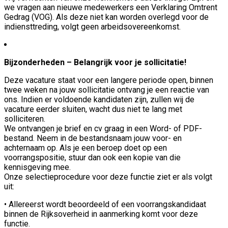
we vragen aan nieuwe medewerkers een Verklaring Omtrent
Gedrag (VOG). Als deze niet kan worden overlegd voor de
indiensttreding, volgt geen arbeidsovereenkomst.
Bijzonderheden – Belangrijk voor je sollicitatie!
Deze vacature staat voor een langere periode open, binnen
twee weken na jouw sollicitatie ontvang je een reactie van
ons. Indien er voldoende kandidaten zijn, zullen wij de
vacature eerder sluiten, wacht dus niet te lang met
solliciteren.
We ontvangen je brief en cv graag in een Word- of PDF-
bestand. Neem in de bestandsnaam jouw voor- en
achternaam op. Als je een beroep doet op een
voorrangspositie, stuur dan ook een kopie van die
kennisgeving mee.
Onze selectieprocedure voor deze functie ziet er als volgt
uit:
• Allereerst wordt beoordeeld of een voorrangskandidaat
binnen de Rijksoverheid in aanmerking komt voor deze
functie.