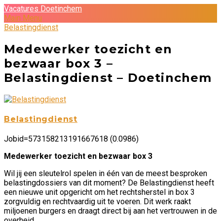
Vacatures Doetinchem
Main Menu
Belastingdienst
Medewerker toezicht en
bezwaar box 3 –
Belastingdienst – Doetinchem
Belastingdienst
Jobid=573158213191667618 (0.0986)
Medewerker toezicht en bezwaar box 3
Wil jij een sleutelrol spelen in één van de meest besproken
belastingdossiers van dit moment? De Belastingdienst heeft
een nieuwe unit opgericht om het rechtsherstel in box 3
zorgvuldig en rechtvaardig uit te voeren. Dit werk raakt
miljoenen burgers en draagt direct bij aan het vertrouwen in de
overheid.