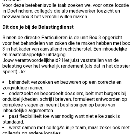
Voor deze betekenisvolle taak zoeken we, voor onze locatie
in Doetinchem, collega’s die als medewerker toezicht en
bezwaar box 3 het verschil willen maken.
Dit doe je bij de Belastingdienst
Binnen de directie Particulieren is de unit Box 3 opgericht
voor het behandelen van zaken die te maken hebben met box
3 in het kader van aanvullend rechtsherstel. Een inhoudelijke
én maatschappelijke uitdaging.
Jouw verantwoordelijkheid? Het juist vaststellen van de
belasting over het werkelijk rendement (als dat in het dossier
speelt). Je:
behandelt verzoeken en bezwaren op een correcte en
zorgvuldige manier.
onderzoekt en beoordeelt dossiers, belt met burgers bij
onduidelijkheden, schrijft brieven, formuleert antwoorden op
complexe vragen en neemt beslissingen op basis van
inhoudelijke argumenten.
past flexibiliteit toe waar nodig want niet elke zaak is
standaard.
werkt samen met collega’s in je team, maar zeker ook met
collega’s op andere locaties.