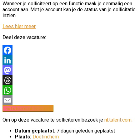
Wanneer je solliciteert op een functie maak je eenmalig een
account aan. Met je account kan je de status van je sollicitatie
inzien.
Lees hier meer
Deel deze vacature:
Facebook
LinkedIn
Mastodon
Threads
WhatsApp
Email
Om op deze vacature te solliciteren bezoek je
nl.talent.com
.
Datum geplaatst:
7 dagen geleden geplaatst
Plaats:
Doetinchem