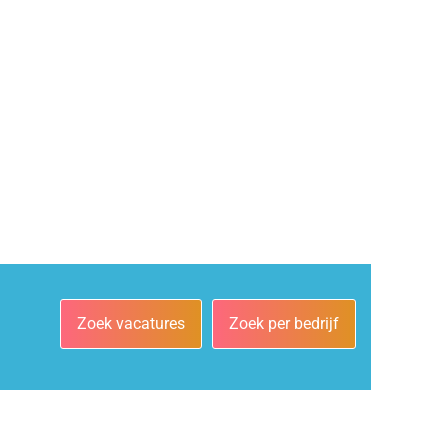
Zoek vacatures
Zoek per bedrijf