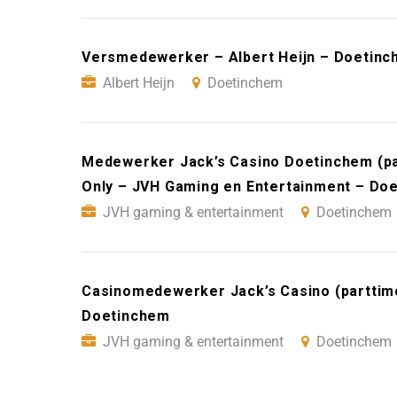
Versmedewerker – Albert Heijn – Doetin
Albert Heijn
Doetinchem
Medewerker Jack’s Casino Doetinchem (pa
Only – JVH Gaming en Entertainment – Do
JVH gaming & entertainment
Doetinchem
Casinomedewerker Jack’s Casino (parttim
Doetinchem
JVH gaming & entertainment
Doetinchem