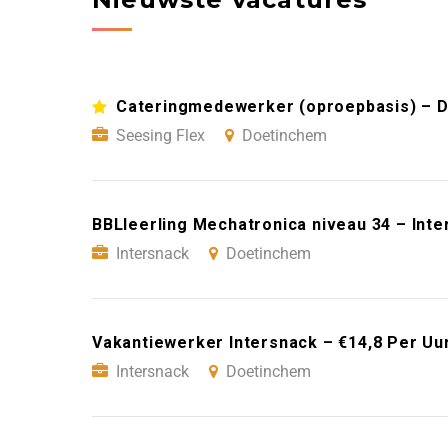
Cateringmedewerker (oproepbasis) – D
Seesing Flex
Doetinchem
BBLleerling Mechatronica niveau 34 – Int
Intersnack
Doetinchem
Vakantiewerker Intersnack – €14,8 Per Uu
Intersnack
Doetinchem