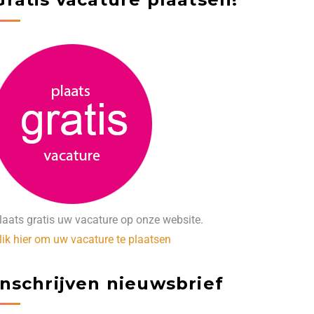
laats gratis uw vacature op onze website.
lik hier om uw vacature te plaatsen
Inschrijven nieuwsbrief