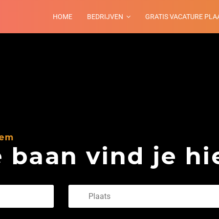
HOME
BEDRIJVEN
GRATIS VACATURE PLA
hem
baan vind je hie