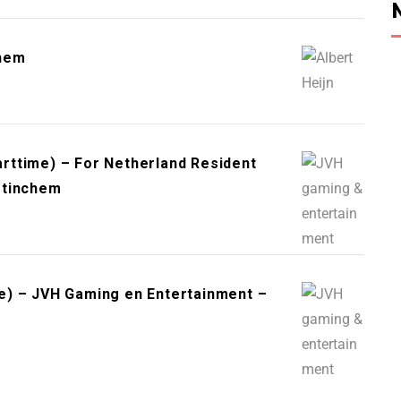
chem
rttime) – For Netherland Resident
etinchem
e) – JVH Gaming en Entertainment –