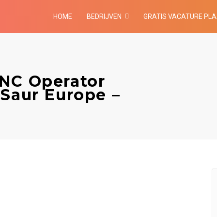
HOME
BEDRIJVEN
GRATIS VACATURE PL
NC Operator
 Saur Europe –