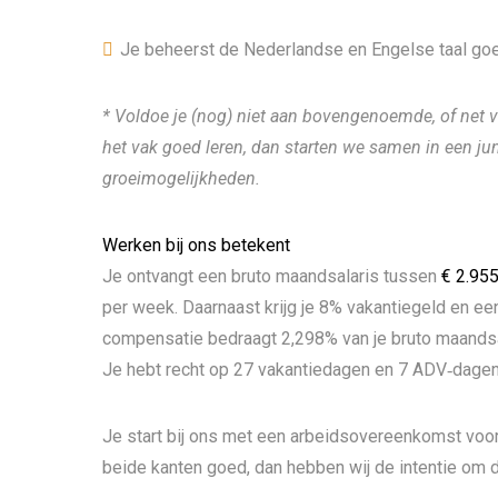
Je beheerst de Nederlandse en Engelse taal go
* Voldoe je (nog) niet aan bovengenoemde, of net 
het vak goed leren, dan starten we samen in een juni
groeimogelijkheden.
Werken bij ons betekent
Je ontvangt een bruto maandsalaris tussen
€ 2.955
per week. Daarnaast krijg je 8% vakantiegeld en 
compensatie bedraagt 2,298% van je bruto maandsa
Je hebt recht op 27 vakantiedagen en 7 ADV‑dagen,
Je start bij ons met een arbeidsovereenkomst voo
beide kanten goed, dan hebben wij de intentie om