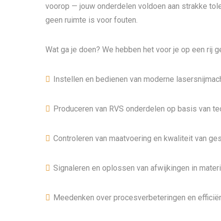
voorop — jouw onderdelen voldoen aan strakke toler
geen ruimte is voor fouten.
Wat ga je doen? We hebben het voor je op een rij g
Instellen en bedienen van moderne laser­snijmach
Produceren van RVS onderdelen op basis van t
Controleren van maatvoering en kwaliteit van g
Signaleren en oplossen van afwijkingen in mater
Meedenken over procesverbeteringen en efficiën