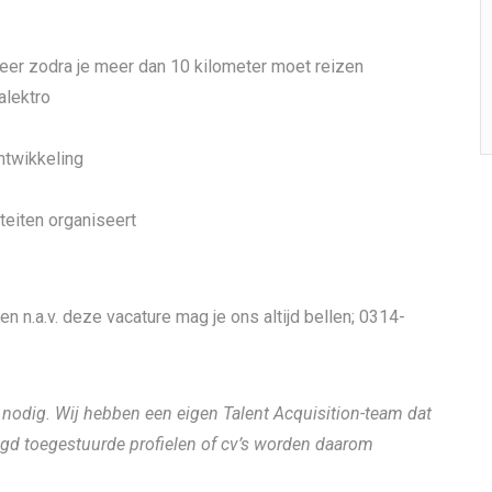
eer zodra je meer dan 10 kilometer moet reizen
alektro
ntwikkeling
teiten organiseert
en n.a.v. deze vacature mag je ons altijd bellen; 0314-
t nodig. Wij hebben een eigen Talent Acquisition-team dat
agd toegestuurde profielen of cv’s worden daarom