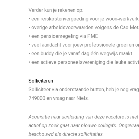
Verder kun je rekenen op:
• een reiskostenvergoeding voor je woon‑werkverk
• overige arbeidsvoorwaarden volgens de Cao Met
• een pensioenregeling via PME
• veel aandacht voor jouw professionele groei en o
• een buddy die je vanaf dag één wegwijs maakt
• een actieve personeelsvereniging die leuke activi
Solliciteren
Solliciteer via onderstaande button, heb je nog vrag
749000 en vraag naar Niels.
Acquisitie naar aanleiding van deze vacature is nie
actief op zoek gaat naar nieuwe collega’s. Ongevra
beschouwd als directe sollicitaties.