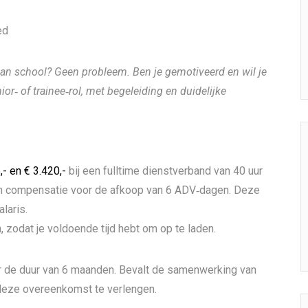
ed
van school? Geen probleem. Ben je gemotiveerd en wil je
or‑ of trainee‑rol, met begeleiding en duidelijke
,- en € 3.420,-
bij een fulltime dienstverband van 40 uur
een compensatie voor de afkoop van 6 ADV‑dagen. Deze
laris.
 zodat je voldoende tijd hebt om op te laden.
r de duur van 6 maanden. Bevalt de samenwerking van
 deze overeenkomst te verlengen.