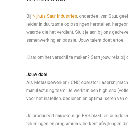
Bij
Nijhuis Saur Industries
, onderdeel van Saur, gee
leider in duurzame oplossingen herstellen, herge
waarde die het verdient. Sluit je aan bij ons gedre
samenwerking en passie. Jouw talent doet ertoe.
Klaar om het verschil te maken? Start jouw reis bij 
Jouw doel
Als Metaalbewerker / CNC‑operator Lasersnijmachin
manufacturing team. Je werkt in een high‑end (vol
voor het instellen, bedienen en optimaliseren van o
Je produceert nauwkeurige RVS plaat‑ en buisdelen
tekeningen en programma’s, herkent afwijkingen dir