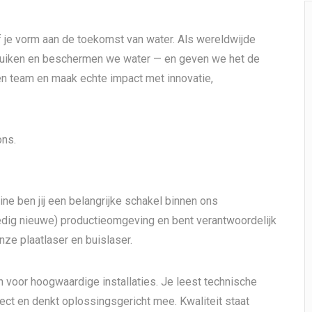
f je vorm aan de toekomst van water. Als wereldwijde
bruiken en beschermen we water — en geven we het de
ven team en maak echte impact met innovatie,
ons.
e ben jij een belangrijke schakel binnen ons
ledig nieuwe) productieomgeving en bent verantwoordelijk
nze plaatlaser en buislaser.
 voor hoogwaardige installaties. Je leest technische
ect en denkt oplossingsgericht mee. Kwaliteit staat