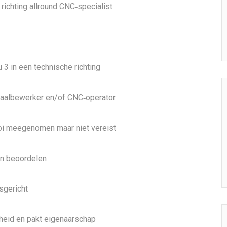
richting allround CNC‑specialist
 3 in een technische richting
etaalbewerker en/of CNC‑operator
oi meegenomen maar niet vereist
en beoordelen
sgericht
kheid en pakt eigenaarschap