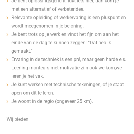
Je bent oplossingsgericht: lukt iets niet, dan kom je
met een alternatief of verbeteridee.
Relevante opleiding of werkervaring is een pluspunt en
wordt meegenomen in je beloning.
Je bent trots op je werk en vindt het fijn om aan het
einde van de dag te kunnen zeggen: “Dat heb ik
gemaakt.”
Ervaring in de techniek is een pré, maar geen harde eis.
Leerling monteurs met motivatie zijn ook welkom,we
leren je het vak.
Je kunt werken met technische tekeningen, of je staat
open om dit te leren.
Je woont in de regio (ongeveer 25 km).
Wij bieden