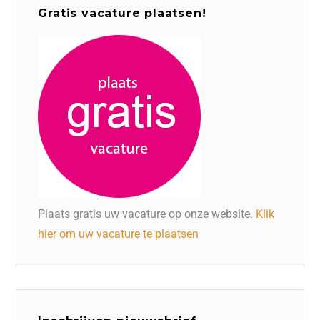
Gratis vacature plaatsen!
Plaats gratis uw vacature op onze website.
Klik
hier om uw vacature te plaatsen