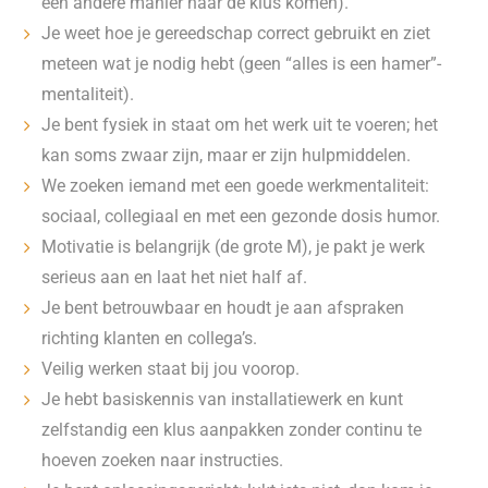
een andere manier naar de klus komen).
Je weet hoe je gereedschap correct gebruikt en ziet
meteen wat je nodig hebt (geen “alles is een hamer”-
mentaliteit).
Je bent fysiek in staat om het werk uit te voeren; het
kan soms zwaar zijn, maar er zijn hulpmiddelen.
We zoeken iemand met een goede werkmentaliteit:
sociaal, collegiaal en met een gezonde dosis humor.
Motivatie is belangrijk (de grote M), je pakt je werk
serieus aan en laat het niet half af.
Je bent betrouwbaar en houdt je aan afspraken
richting klanten en collega’s.
Veilig werken staat bij jou voorop.
Je hebt basiskennis van installatiewerk en kunt
zelfstandig een klus aanpakken zonder continu te
hoeven zoeken naar instructies.