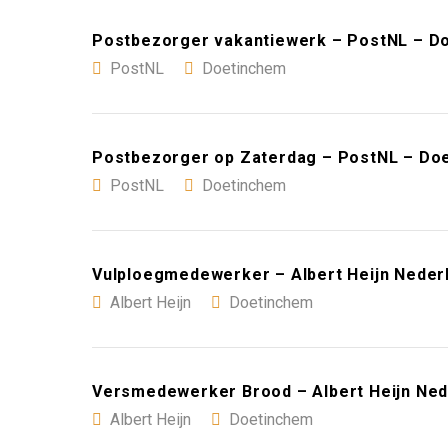
Postbezorger vakantiewerk – PostNL – D
PostNL
Doetinchem
Postbezorger op Zaterdag – PostNL – Do
PostNL
Doetinchem
Vulploegmedewerker – Albert Heijn Neder
Albert Heijn
Doetinchem
Versmedewerker Brood – Albert Heijn Ned
Albert Heijn
Doetinchem