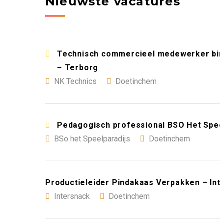
Nieuwste vacatures
Technisch commercieel medewerker bin
– Terborg
NK Technics
Doetinchem
Pedagogisch professional BSO Het Spee
BSo het Speelparadijs
Doetinchem
Productieleider Pindakaas Verpakken – I
Intersnack
Doetinchem