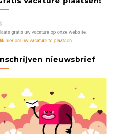
Gratis vacature plaatsen!
laats gratis uw vacature op onze website.
lik hier om uw vacature te plaatsen
Inschrijven nieuwsbrief