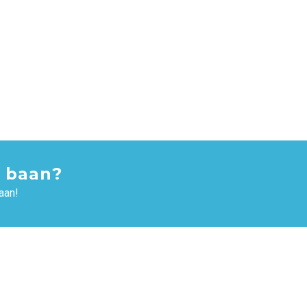
 baan?
aan!