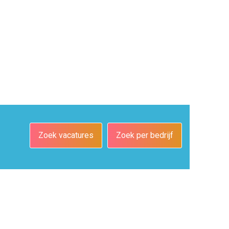
Zoek vacatures
Zoek per bedrijf