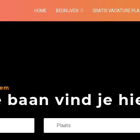
HOME
BEDRIJVEN
GRATIS VACATURE PL
hem
baan vind je hie