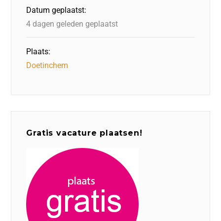
o
n
p
Datum geplaatst:
k
4 dagen geleden geplaatst
Plaats:
Doetinchem
Gratis vacature plaatsen!