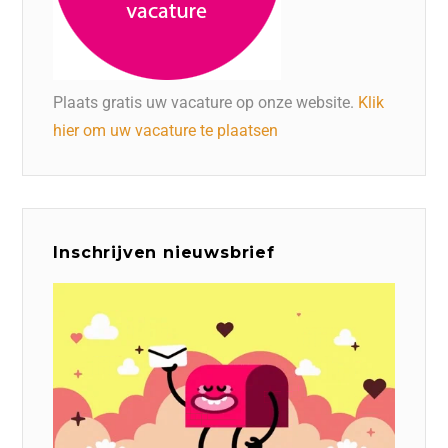
Plaats gratis uw vacature op onze website.
Klik
hier om uw vacature te plaatsen
Inschrijven nieuwsbrief