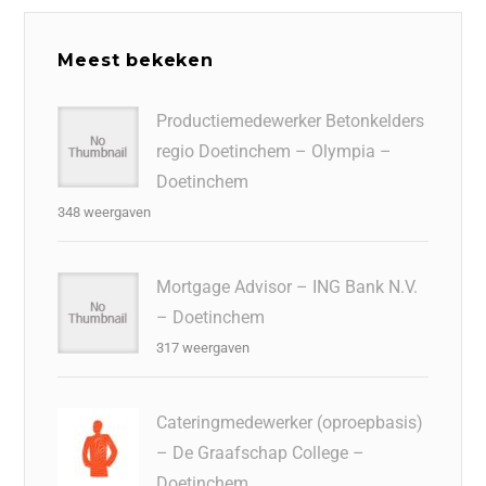
Meest bekeken
Productiemedewerker Betonkelders
regio Doetinchem – Olympia –
Doetinchem
348 weergaven
Mortgage Advisor – ING Bank N.V.
– Doetinchem
317 weergaven
Cateringmedewerker (oproepbasis)
– De Graafschap College –
Doetinchem