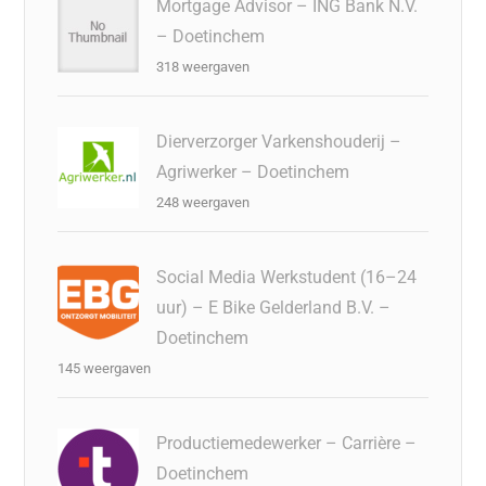
Mortgage Advisor – ING Bank N.V.
– Doetinchem
318 weergaven
Dierverzorger Varkenshouderij –
Agriwerker – Doetinchem
248 weergaven
Social Media Werkstudent (16–24
uur) – E Bike Gelderland B.V. –
Doetinchem
145 weergaven
Productiemedewerker – Carrière –
Doetinchem