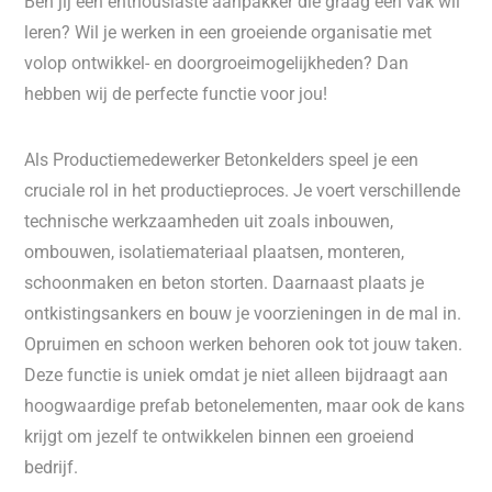
Ben jij een enthousiaste aanpakker die graag een vak wil
leren? Wil je werken in een groeiende organisatie met
volop ontwikkel- en doorgroeimogelijkheden? Dan
hebben wij de perfecte functie voor jou!
Als Productiemedewerker Betonkelders speel je een
cruciale rol in het productieproces. Je voert verschillende
technische werkzaamheden uit zoals inbouwen,
ombouwen, isolatiemateriaal plaatsen, monteren,
schoonmaken en beton storten. Daarnaast plaats je
ontkistingsankers en bouw je voorzieningen in de mal in.
Opruimen en schoon werken behoren ook tot jouw taken.
Deze functie is uniek omdat je niet alleen bijdraagt aan
hoogwaardige prefab betonelementen, maar ook de kans
krijgt om jezelf te ontwikkelen binnen een groeiend
bedrijf.