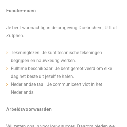
Functie-eisen
Je bent woonachtig in de omgeving Doetinchem, Ulft of
Zutphen.
Tekeninglezen: Je kunt technische tekeningen
begrijpen en nauwkeurig werken.
Fulltime beschikbaar: Je bent gemotiveerd om elke
dag het beste uit jezelf te halen.
Nederlandse taal: Je communiceert vlot in het
Nederlands.
Arbeidsvoorwaarden
Wij zetten ons in voor jouw succes. Daarom bieden we: