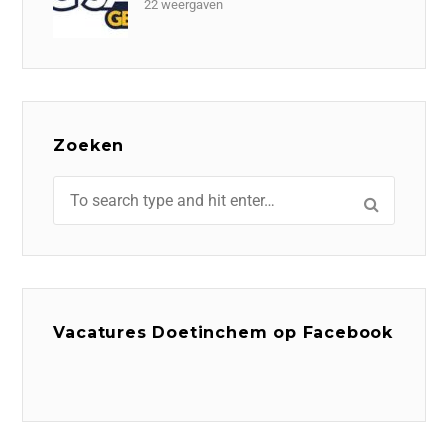
22 weergaven
Zoeken
Vacatures Doetinchem op Facebook