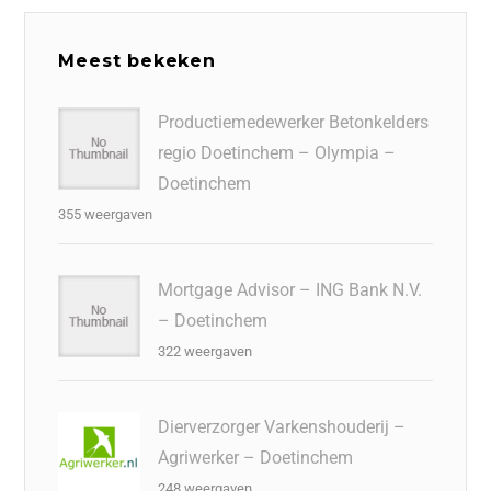
Meest bekeken
Productiemedewerker Betonkelders
regio Doetinchem – Olympia –
Doetinchem
355 weergaven
Mortgage Advisor – ING Bank N.V.
– Doetinchem
322 weergaven
Dierverzorger Varkenshouderij –
Agriwerker – Doetinchem
248 weergaven