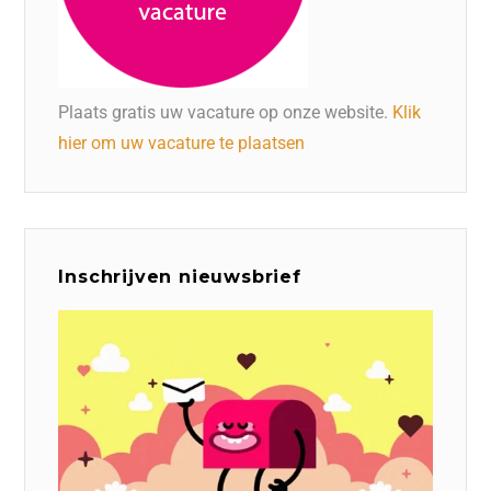
Plaats gratis uw vacature op onze website.
Klik
hier om uw vacature te plaatsen
Inschrijven nieuwsbrief