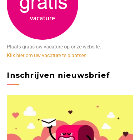
Plaats gratis uw vacature op onze website.
Klik hier om uw vacature te plaatsen
Inschrijven nieuwsbrief