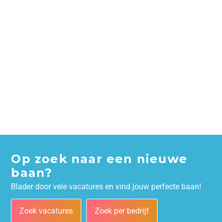
Op zoek naar een nieuwe
baan?
Blader door vele vacatures en vind jouw perfecte baan!
Zoek vacatures
Zoek per bedrijf