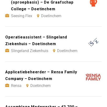
(oproepbasis) – De Graafschap
College – Doetinchem
Seesing Flex
Doetinchem
Operatieassistent – Slingeland
Ziekenhuis – Doetinchem
Slingeland Ziekenhuis
Doetinchem
Applicatiebeheerder – Rensa Family
Company – Doetinchem
Rensa
Doetinchem
Assemblage Medewerker – €2.700 –