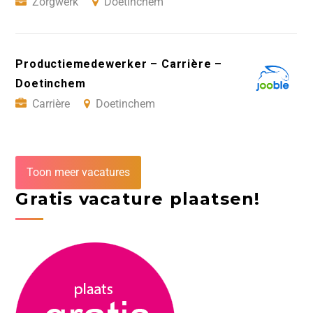
Zorgwerk
Doetinchem
Productiemedewerker – Carrière –
Doetinchem
Carrière
Doetinchem
Toon meer vacatures
Gratis vacature plaatsen!