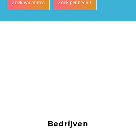
Zoek vacatures
Zoek per bedrijf
Bedrijven
Vacatures bij de leukste bedrijven!