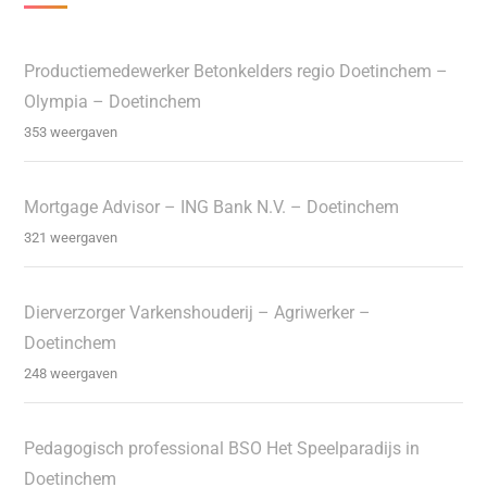
Productiemedewerker Betonkelders regio Doetinchem –
Olympia – Doetinchem
353 weergaven
Mortgage Advisor – ING Bank N.V. – Doetinchem
321 weergaven
Dierverzorger Varkenshouderij – Agriwerker –
Doetinchem
248 weergaven
Pedagogisch professional BSO Het Speelparadijs in
Doetinchem