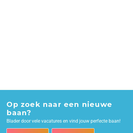
Op zoek naar een nieuwe
baan?
Blader door vele vacatures en vind jouw perfecte baan!