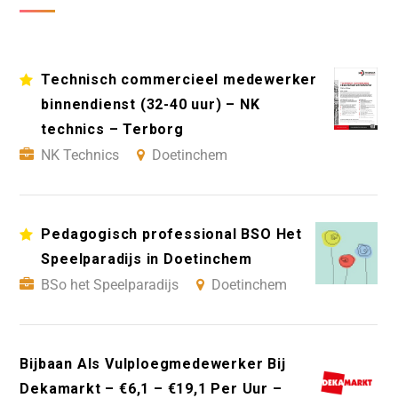
Technisch commercieel medewerker
binnendienst (32-40 uur) – NK
technics – Terborg
NK Technics
Doetinchem
Pedagogisch professional BSO Het
Speelparadijs in Doetinchem
BSo het Speelparadijs
Doetinchem
Bijbaan Als Vulploegmedewerker Bij
Dekamarkt – €6,1 – €19,1 Per Uur –