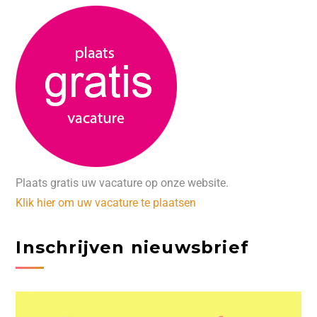
Plaats gratis uw vacature op onze website.
Klik hier om uw vacature te plaatsen
Inschrijven nieuwsbrief