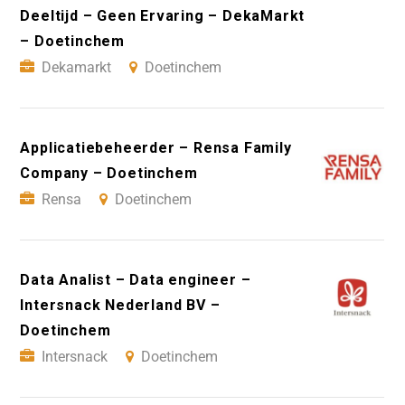
Deeltijd – Geen Ervaring – DekaMarkt
– Doetinchem
Dekamarkt
Doetinchem
Applicatiebeheerder – Rensa Family
Company – Doetinchem
Rensa
Doetinchem
Data Analist – Data engineer –
Intersnack Nederland BV –
Doetinchem
Intersnack
Doetinchem