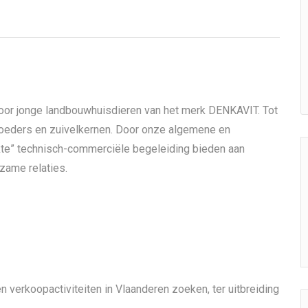
voor jonge landbouwhuisdieren van het merk DENKAVIT. Tot
eders en zuivelkernen. Door onze algemene en
kte” technisch-commerciële begeleiding bieden aan
zame relaties.
n verkoopactiviteiten in Vlaanderen zoeken, ter uitbreiding