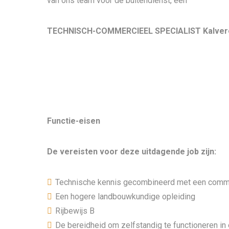
van ons team voor de buitendienst, een
TECHNISCH-COMMERCIEEL SPECIALIST Kalver
Functie-eisen
De vereisten voor deze uitdagende job zijn:
Technische kennis gecombineerd met een commun
Een hogere landbouwkundige opleiding
Rijbewijs B
De bereidheid om zelfstandig te functioneren i