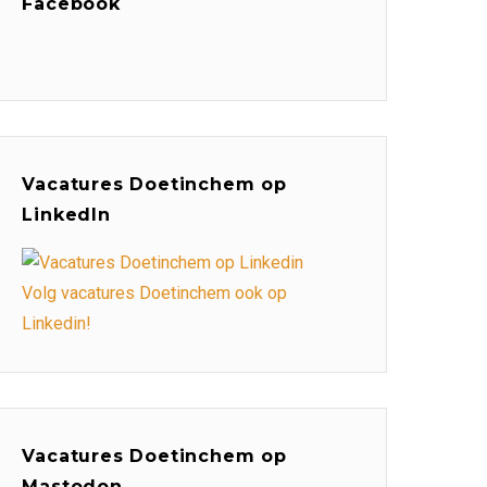
Facebook
Vacatures Doetinchem op
LinkedIn
Volg vacatures Doetinchem ook op
Linkedin!
Vacatures Doetinchem op
Mastodon