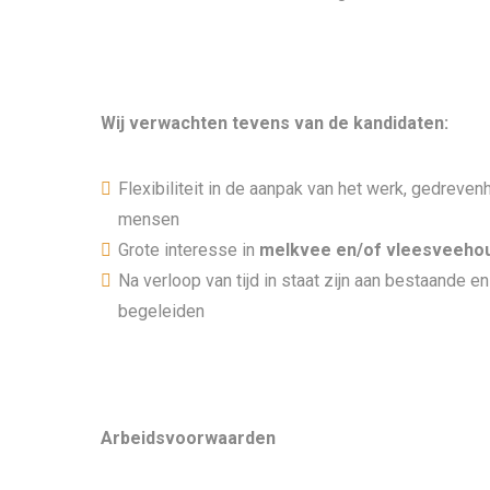
Wij verwachten tevens van de kandidaten:
Flexibiliteit in de aanpak van het werk, gedrev
mensen
Grote interesse in
melkvee en/of vleesveehou
Na verloop van tijd in staat zijn aan bestaande e
begeleiden
Arbeidsvoorwaarden