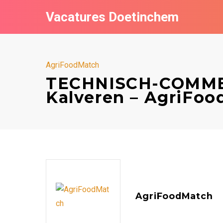
Vacatures Doetinchem
AgriFoodMatch
TECHNISCH-COMME
Kalveren – AgriFo
AgriFoodMatch