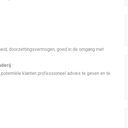
enheid, doorzettingsvermogen, goed in de omgang met
derij
n potentiële klanten professioneel advies te geven en te