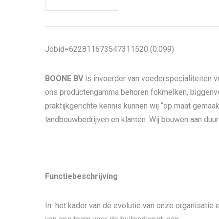
Jobid=622811673547311520 (0.099)
BOONE BV
is invoerder van voederspecialiteiten 
ons productengamma behoren fokmelken, biggenvo
praktijkgerichte kennis kunnen wij “op maat gemaa
landbouwbedrijven en klanten. Wij bouwen aan duur
Functiebeschrijving
In het kader van de evolutie van onze organisatie e