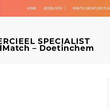
HOME
BEDRIJVEN
GRATIS VACATURE PL
RCIEEL SPECIALIST
odMatch – Doetinchem