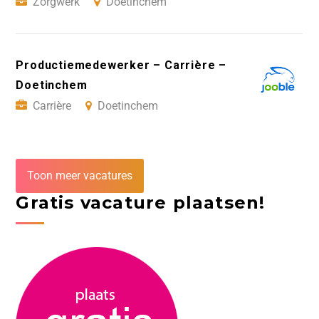
Zorgwerk
Doetinchem
Productiemedewerker – Carrière –
Doetinchem
Carrière
Doetinchem
Toon meer vacatures
Gratis vacature plaatsen!