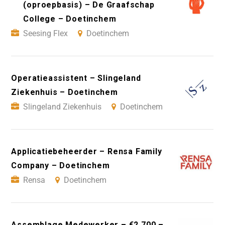
(oproepbasis) – De Graafschap
College – Doetinchem
Seesing Flex
Doetinchem
Operatieassistent – Slingeland
Ziekenhuis – Doetinchem
Slingeland Ziekenhuis
Doetinchem
Applicatiebeheerder – Rensa Family
Company – Doetinchem
Rensa
Doetinchem
Assemblage Medewerker – €2.700 –