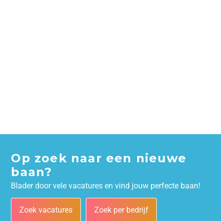
Op zoek naar een nieuwe
baan?
Blader door vele vacatures en vind jouw perfecte baan!
Zoek vacatures
Zoek per bedrijf