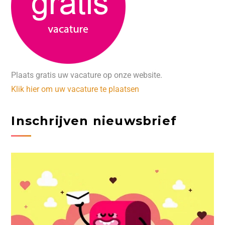
Plaats gratis uw vacature op onze website.
Klik hier om uw vacature te plaatsen
Inschrijven nieuwsbrief