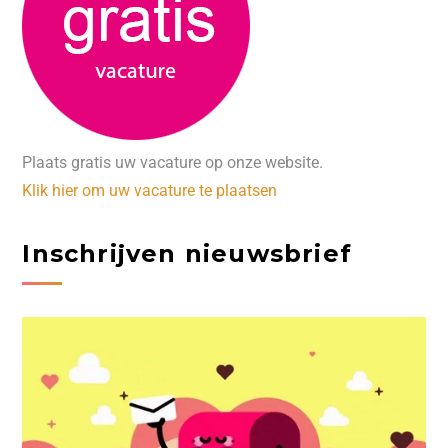
Plaats gratis uw vacature op onze website.
Klik hier om uw vacature te plaatsen
Inschrijven nieuwsbrief