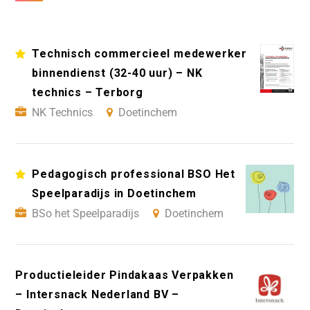
Technisch commercieel medewerker
binnendienst (32-40 uur) – NK
technics – Terborg
NK Technics
Doetinchem
Pedagogisch professional BSO Het
Speelparadijs in Doetinchem
BSo het Speelparadijs
Doetinchem
Productieleider Pindakaas Verpakken
– Intersnack Nederland BV –