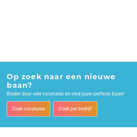
Op zoek naar een nieuwe
baan?
Blader door vele vacatures en vind jouw perfecte baan!
Zoek vacatures
Zoek per bedrijf