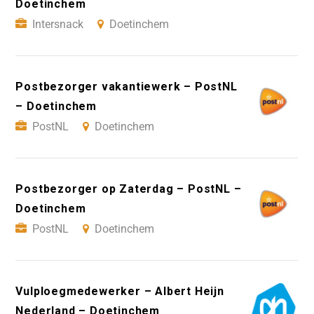
Doetinchem
Intersnack
Doetinchem
Postbezorger vakantiewerk – PostNL
– Doetinchem
PostNL
Doetinchem
Postbezorger op Zaterdag – PostNL –
Doetinchem
PostNL
Doetinchem
Vulploegmedewerker – Albert Heijn
Nederland – Doetinchem