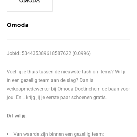
Omoda
Jobid=534435389618587622 (0.0996)
Voel jij je thuis tussen de nieuwste fashion items? Wil jij
in een gezellig team aan de slag? Dan is
verkoopmedewerker bij Omoda Doetinchem de baan voor
jou. En… krijg jij je eerste paar schoenen gratis.
Dit wil jij:
Van waarde zijn binnen een gezellig team;