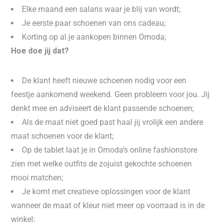
Elke maand een salaris waar je blij van wordt;
Je eerste paar schoenen van ons cadeau;
Korting op al je aankopen binnen Omoda;
Hoe doe jij dat?
De klant heeft nieuwe schoenen nodig voor een
feestje aankomend weekend. Geen probleem voor jou. Jij
denkt mee en adviseert de klant passende schoenen;
Als de maat niet goed past haal jij vrolijk een andere
maat schoenen voor de klant;
Op de tablet laat je in Omoda’s online fashionstore
zien met welke outfits de zojuist gekochte schoenen
mooi matchen;
Je komt met creatieve oplossingen voor de klant
wanneer de maat of kleur niet meer op voorraad is in de
winkel;