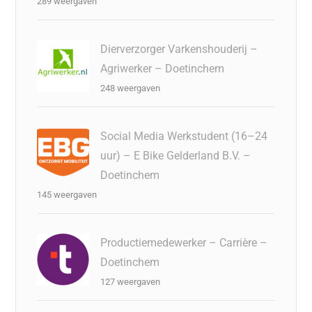
289 weergaven
Dierverzorger Varkenshouderij –
Agriwerker – Doetinchem
248 weergaven
Social Media Werkstudent (16–24
uur) – E Bike Gelderland B.V. –
Doetinchem
145 weergaven
Productiemedewerker – Carrière –
Doetinchem
127 weergaven