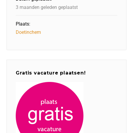
k
3 maanden geleden geplaatst
Plaats:
Doetinchem
Gratis vacature plaatsen!