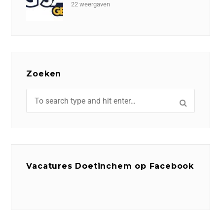
22 weergaven
Zoeken
Vacatures Doetinchem op Facebook