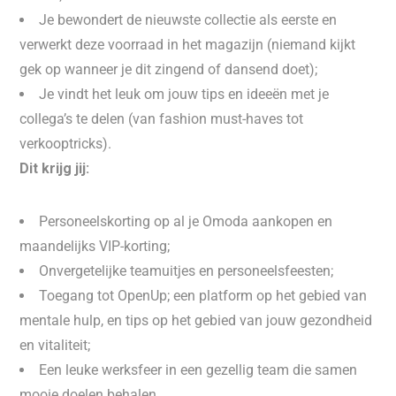
Je bewondert de nieuwste collectie als eerste en
verwerkt deze voorraad in het magazijn (niemand kijkt
gek op wanneer je dit zingend of dansend doet);
Je vindt het leuk om jouw tips en ideeën met je
collega’s te delen (van fashion must-haves tot
verkooptricks).
Dit krijg jij:
Personeelskorting op al je Omoda aankopen en
maandelijks VIP-korting;
Onvergetelijke teamuitjes en personeelsfeesten;
Toegang tot OpenUp; een platform op het gebied van
mentale hulp, en tips op het gebied van jouw gezondheid
en vitaliteit;
Een leuke werksfeer in een gezellig team die samen
mooie doelen behalen.