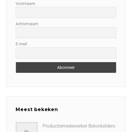
Voornaam
Achternaam
E-mail
Meest bekeken
Productiemedewerker Betonkelders