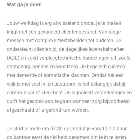
Wat ga je doen
Jouw werkdag is erg afwisselend omdat je te maken
krijgt met een gevarieerd cliëntenbestand. Van jonge
mensen met complexe ziektebeelden tot ouderen. Je
ondersteunt cliënten bij de dagelijkse levensbehoeften
(ADL) en voert verpleegtechnische handelingen uit, zoals
stomazorg, sondes en wondzorg. Je begeleidt cliënten
met dementie of somatische klachten. Omdat het een
wijk is met veel in- en uitstroom, is het belangrijk dat jij
communicatief sterk bent. Je signaleert veranderingen en
durft het gesprek aan te gaan wanneer zorg bijvoorbeeld
afgeschaald of afgerond kan worden.
Je start je route om 07:30 uur, nadat je vanaf 07:00 uur
op kantoor eerst de tijd hebt genomen om je in te lezen.