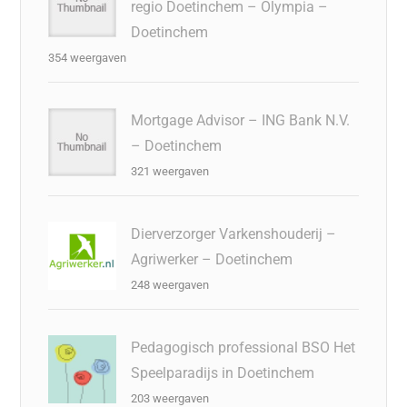
regio Doetinchem – Olympia –
Doetinchem
354 weergaven
Mortgage Advisor – ING Bank N.V.
– Doetinchem
321 weergaven
Dierverzorger Varkenshouderij –
Agriwerker – Doetinchem
248 weergaven
Pedagogisch professional BSO Het
Speelparadijs in Doetinchem
203 weergaven