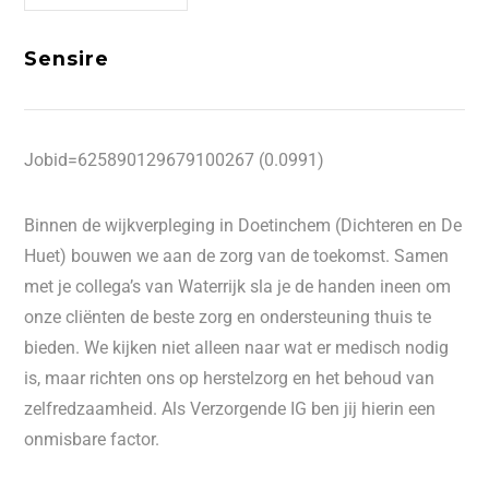
Sensire
Jobid=625890129679100267 (0.0991)
Binnen de wijkverpleging in Doetinchem (Dichteren en De
Huet) bouwen we aan de zorg van de toekomst. Samen
met je collega’s van Waterrijk sla je de handen ineen om
onze cliënten de beste zorg en ondersteuning thuis te
bieden. We kijken niet alleen naar wat er medisch nodig
is, maar richten ons op herstelzorg en het behoud van
zelfredzaamheid. Als Verzorgende IG ben jij hierin een
onmisbare factor.