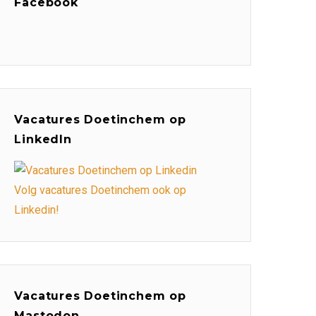
Facebook
Vacatures Doetinchem op
LinkedIn
Volg vacatures Doetinchem ook op
Linkedin!
Vacatures Doetinchem op
Mastodon