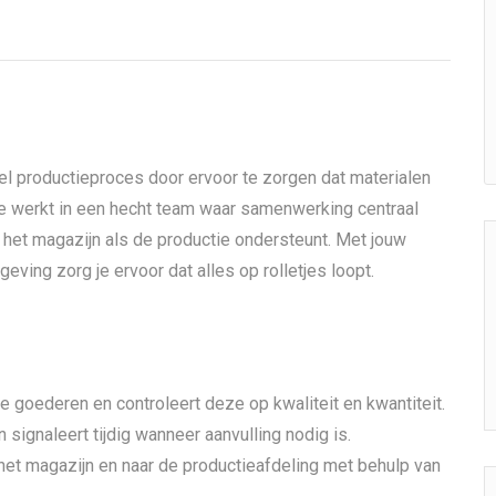
l productieproces door ervoor te zorgen dat materialen
 Je werkt in een hecht team waar samenwerking centraal
 het magazijn als de productie ondersteunt. Met jouw
eving zorg je ervoor dat alles op rolletjes loopt.
 goederen en controleert deze op kwaliteit en kwantiteit.
signaleert tijdig wanneer aanvulling nodig is.
n het magazijn en naar de productieafdeling met behulp van