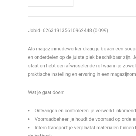
Jobid=626319135610962448 (0.099)
Als magazijnmedewerker draag je bij aan een soepe
en onderdelen op de juiste plek beschikbaar zijn.
staat en hebt een afwisselende rol waarin je zowel
praktische instelling en ervaring in een magazijnomg
Wat je gaat doen:
Ontvangen en controleren: je verwerkt inkomende
Voorraadbeheer: je houdt de voorraad op orde en 
Intern transport: je verplaatst materialen binne