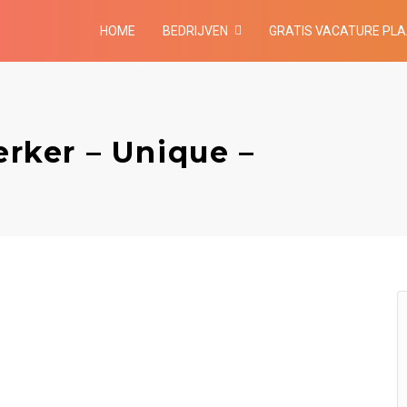
HOME
BEDRIJVEN
GRATIS VACATURE PL
ker – Unique –