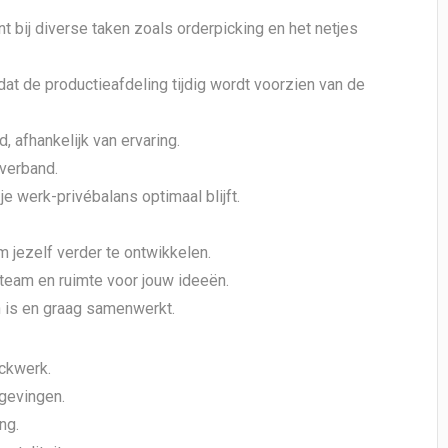
 bij diverse taken zoals orderpicking en het netjes
dat de productieafdeling tijdig wordt voorzien van de
 afhankelijk van ervaring.
tverband.
e werk-privébalans optimaal blijft.
 jezelf verder te ontwikkelen.
eam en ruimte voor jouw ideeën.
 is en graag samenwerkt.
uckwerk.
mgevingen.
ng.