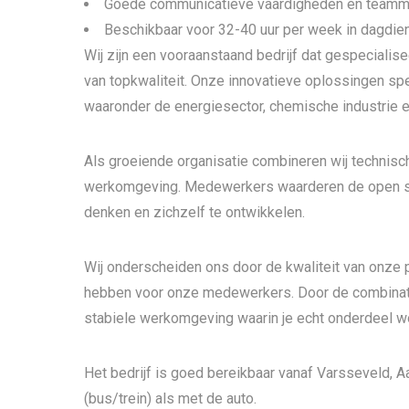
Goede communicatieve vaardigheden en teammen
Beschikbaar voor 32-40 uur per week in dagdien
Wij zijn een vooraanstaand bedrijf dat gespecialis
van topkwaliteit. Onze innovatieve oplossingen spel
waaronder de energiesector, chemische industrie e
Als groeiende organisatie combineren wij technisc
werkomgeving. Medewerkers waarderen de open sfe
denken en zichzelf te ontwikkelen.
Wij onderscheiden ons door de kwaliteit van onze 
hebben voor onze medewerkers. Door de combinati
stabiele werkomgeving waarin je echt onderdeel wo
Het bedrijf is goed bereikbaar vanaf Varsseveld, 
(bus/trein) als met de auto.