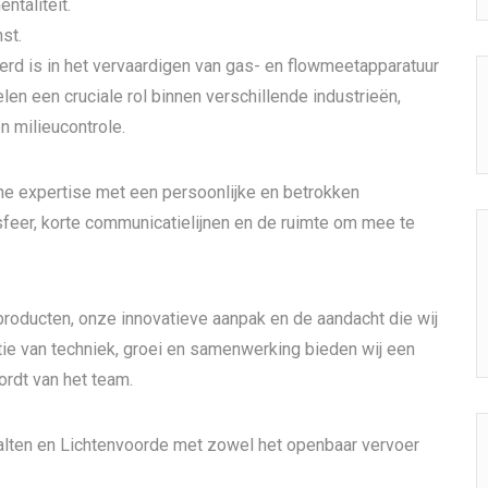
taliteit.
st.
eerd is in het vervaardigen van gas- en flowmeetapparatuur
en een cruciale rol binnen verschillende industrieën,
n milieucontrole.
he expertise met een persoonlijke en betrokken
er, korte communicatielijnen en de ruimte om mee te
producten, onze innovatieve aanpak en de aandacht die wij
e van techniek, groei en samenwerking bieden wij een
rdt van het team.
Aalten en Lichtenvoorde met zowel het openbaar vervoer