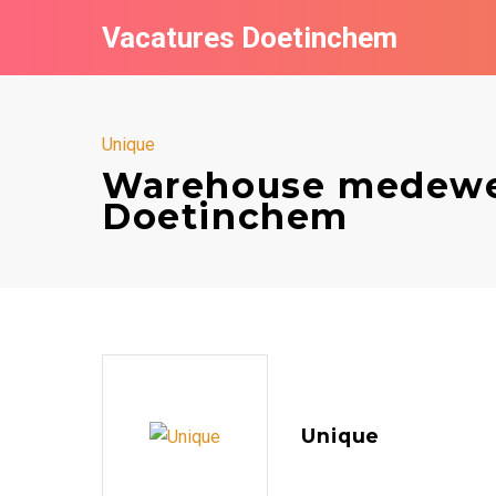
Vacatures Doetinchem
Unique
Warehouse medewer
Doetinchem
Unique